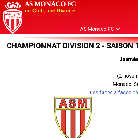
AS Monaco FC
CHAMPIONNAT DIVISION 2 - SAISON 
Journée
(2 novem
Monaco, St
Les faces à faces e