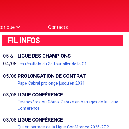
torique
Contacts
FIL INFOS
05 &
LIGUE DES CHAMPIONS
04/08
Les résultats du 3e tour aller de la C1
05/08
PROLONGATION DE CONTRAT
Pape Cabral prolonge jusqu'en 2031
03/08
LIGUE CONFÉRENCE
Ferencváros ou Górnik Zabrze en barrages de la Ligue
Conférence
03/08
LIGUE CONFÉRENCE
Qui en barrage de la Ligue Conférence 2026-27 ?