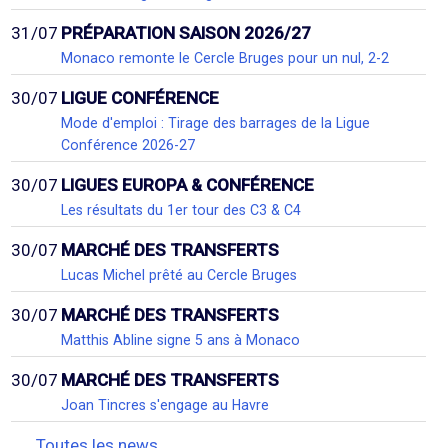
31/07
PRÉPARATION SAISON 2026/27
Monaco remonte le Cercle Bruges pour un nul, 2-2
30/07
LIGUE CONFÉRENCE
Mode d'emploi : Tirage des barrages de la Ligue
Conférence 2026-27
30/07
LIGUES EUROPA & CONFÉRENCE
Les résultats du 1er tour des C3 & C4
30/07
MARCHÉ DES TRANSFERTS
Lucas Michel prêté au Cercle Bruges
30/07
MARCHÉ DES TRANSFERTS
Matthis Abline signe 5 ans à Monaco
30/07
MARCHÉ DES TRANSFERTS
Joan Tincres s'engage au Havre
Toutes les news...