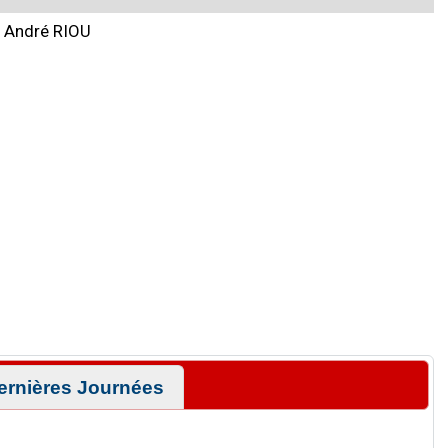
André RIOU
ernières Journées