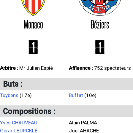
Monaco
Béziers
1
1
Arbitre :
Mr Julien Espié
Affluence :
752 spectateurs
Buts :
Tuybens
(17e)
Buffat
(10e)
Compositions :
Yves CHAUVEAU
Alain PALMA
Gérard BURCKLÉ
Joël AHACHE