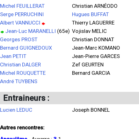
Michel FEUILLERAT
Christian ARNÉODO
Serge PERRUCHINI
Hugues BUFFAT
Albert VANNUCCI
Thierry LAGUERRE
Jean-Luc MARANELLI
(65e)
Vojislav MELIC
Georges PROST
Christian DONNAT
Bernard GUIGNEDOUX
Jean-Marc KOMANO
Jean PETIT
Jean-Pierre GARCES
Christian DALGER
Zef GEURTEN
Michel ROUQUETTE
Bernard GARCIA
André TUYBENS
Entraineurs :
Lucien LEDUC
Joseph BONNEL
Autres rencontres: