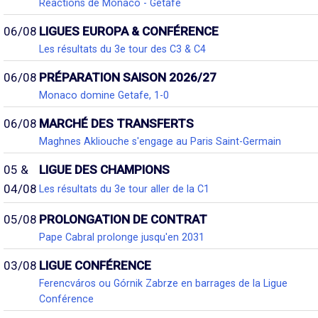
Réactions de Monaco - Getafe
06/08
LIGUES EUROPA & CONFÉRENCE
Les résultats du 3e tour des C3 & C4
06/08
PRÉPARATION SAISON 2026/27
Monaco domine Getafe, 1-0
06/08
MARCHÉ DES TRANSFERTS
Maghnes Akliouche s'engage au Paris Saint-Germain
05 &
LIGUE DES CHAMPIONS
04/08
Les résultats du 3e tour aller de la C1
05/08
PROLONGATION DE CONTRAT
Pape Cabral prolonge jusqu'en 2031
03/08
LIGUE CONFÉRENCE
Ferencváros ou Górnik Zabrze en barrages de la Ligue
Conférence