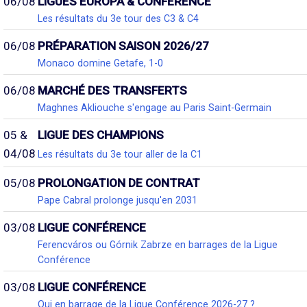
06/08
LIGUES EUROPA & CONFÉRENCE
Les résultats du 3e tour des C3 & C4
06/08
PRÉPARATION SAISON 2026/27
Monaco domine Getafe, 1-0
06/08
MARCHÉ DES TRANSFERTS
Maghnes Akliouche s'engage au Paris Saint-Germain
05 &
LIGUE DES CHAMPIONS
04/08
Les résultats du 3e tour aller de la C1
05/08
PROLONGATION DE CONTRAT
Pape Cabral prolonge jusqu'en 2031
03/08
LIGUE CONFÉRENCE
Ferencváros ou Górnik Zabrze en barrages de la Ligue
Conférence
03/08
LIGUE CONFÉRENCE
Qui en barrage de la Ligue Conférence 2026-27 ?