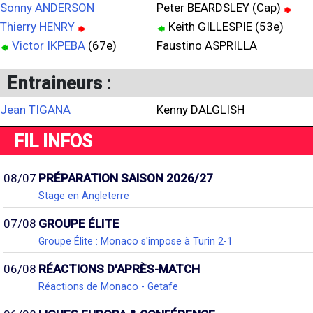
Sonny ANDERSON
Peter BEARDSLEY (Cap)
Thierry HENRY
Keith GILLESPIE (53e)
Victor IKPEBA
(67e)
Faustino ASPRILLA
Entraineurs :
Jean TIGANA
Kenny DALGLISH
FIL INFOS
08/07
PRÉPARATION SAISON 2026/27
Stage en Angleterre
07/08
GROUPE ÉLITE
Groupe Élite : Monaco s'impose à Turin 2-1
06/08
RÉACTIONS D'APRÈS-MATCH
Réactions de Monaco - Getafe