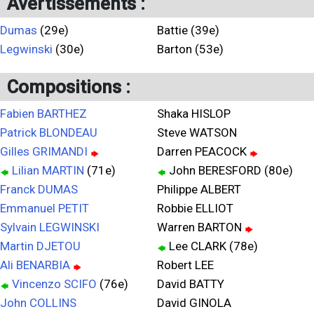
Avertissements :
Dumas
(29e)
Battie (39e)
Legwinski
(30e)
Barton (53e)
Compositions :
Fabien BARTHEZ
Shaka HISLOP
Patrick BLONDEAU
Steve WATSON
Gilles GRIMANDI
Darren PEACOCK
Lilian MARTIN
(71e)
John BERESFORD (80e)
Franck DUMAS
Philippe ALBERT
Emmanuel PETIT
Robbie ELLIOT
Sylvain LEGWINSKI
Warren BARTON
Martin DJETOU
Lee CLARK (78e)
Ali BENARBIA
Robert LEE
Vincenzo SCIFO
(76e)
David BATTY
John COLLINS
David GINOLA