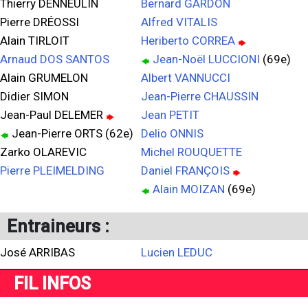
Thierry DENNEULIN
Bernard GARDON
Pierre DRÉOSSI
Alfred VITALIS
Alain TIRLOIT
Heriberto CORREA
Arnaud DOS SANTOS
Jean-Noël LUCCIONI
(69e)
Alain GRUMELON
Albert VANNUCCI
Didier SIMON
Jean-Pierre CHAUSSIN
Jean-Paul DELEMER
Jean PETIT
Jean-Pierre ORTS (62e)
Delio ONNIS
Zarko OLAREVIC
Michel ROUQUETTE
Pierre PLEIMELDING
Daniel FRANÇOIS
Alain MOIZAN
(69e)
Entraineurs :
José ARRIBAS
Lucien LEDUC
FIL INFOS