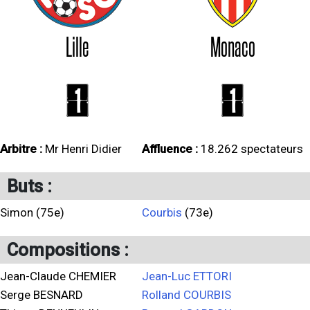
Lille
Monaco
1
1
Arbitre :
Mr Henri Didier
Affluence :
18.262 spectateurs
Buts :
Simon (75e)
Courbis
(73e)
Compositions :
Jean-Claude CHEMIER
Jean-Luc ETTORI
Serge BESNARD
Rolland COURBIS