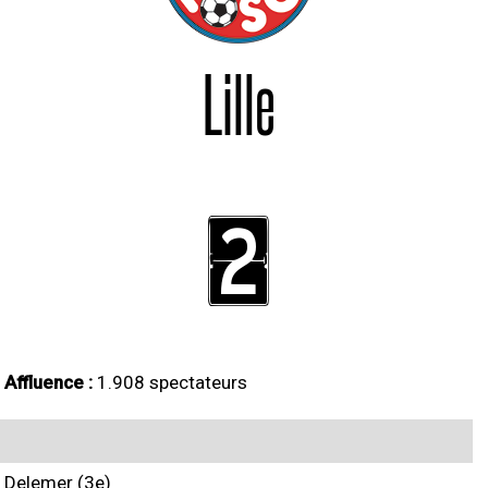
Lille
2
Affluence :
1.908 spectateurs
Delemer (3e)