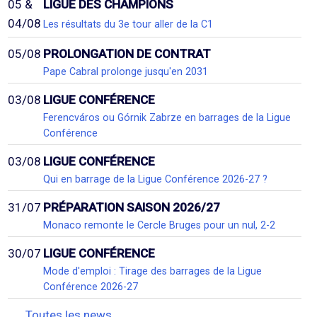
05 &
LIGUE DES CHAMPIONS
04/08
Les résultats du 3e tour aller de la C1
05/08
PROLONGATION DE CONTRAT
Pape Cabral prolonge jusqu'en 2031
03/08
LIGUE CONFÉRENCE
Ferencváros ou Górnik Zabrze en barrages de la Ligue
Conférence
03/08
LIGUE CONFÉRENCE
Qui en barrage de la Ligue Conférence 2026-27 ?
31/07
PRÉPARATION SAISON 2026/27
Monaco remonte le Cercle Bruges pour un nul, 2-2
30/07
LIGUE CONFÉRENCE
Mode d'emploi : Tirage des barrages de la Ligue
Conférence 2026-27
Toutes les news...