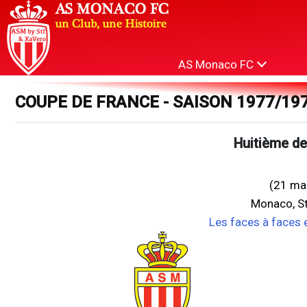
AS Monaco FC
COUPE DE FRANCE - SAISON 1977/19
Huitième de 
(21 ma
Monaco, St
Les faces à faces 