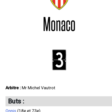
Monaco
3
Arbitre :
Mr Michel Vautrot
Buts :
Onnis
(18e et 73e)