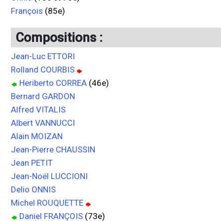
François
(85e)
Compositions :
Jean-Luc ETTORI
Rolland COURBIS
Heriberto CORREA
(46e)
Bernard GARDON
Alfred VITALIS
Albert VANNUCCI
Alain MOIZAN
Jean-Pierre CHAUSSIN
Jean PETIT
Jean-Noël LUCCIONI
Delio ONNIS
Michel ROUQUETTE
Daniel FRANÇOIS
(73e)