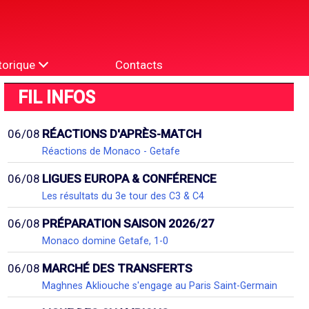
torique
Contacts
FIL INFOS
06/08
RÉACTIONS D'APRÈS-MATCH
Réactions de Monaco - Getafe
06/08
LIGUES EUROPA & CONFÉRENCE
Les résultats du 3e tour des C3 & C4
06/08
PRÉPARATION SAISON 2026/27
Monaco domine Getafe, 1-0
06/08
MARCHÉ DES TRANSFERTS
Maghnes Akliouche s'engage au Paris Saint-Germain