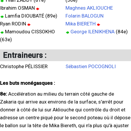
Yvan ZADDY (81e)
(36e)
Ibrahim OSMAN
Maghnes AKLIOUCHE
Lamfia DIOUBATÉ (89e)
Folarin BALOGUN
Ryan RODIN
Mika BIERETH
Mamoudou CISSOKHO
George ILENIKHENA
(84e)
(63e)
Entraineurs :
Christophe PÉLISSIER
Sébastien POCOGNOLI
Les buts monégasques :
8e:
Accélération au milieu du terrain côté gauche de
Zakaria qui arrive aux environs de la surface, s'arrêt pour
donner à côté de lui sur Akliouche qui contrôle du droit et
adresse un centre piqué pour le second poteau où il dépose
le ballon sur la tête de Mika Biereth, qui n'a plus qu'à ajuster