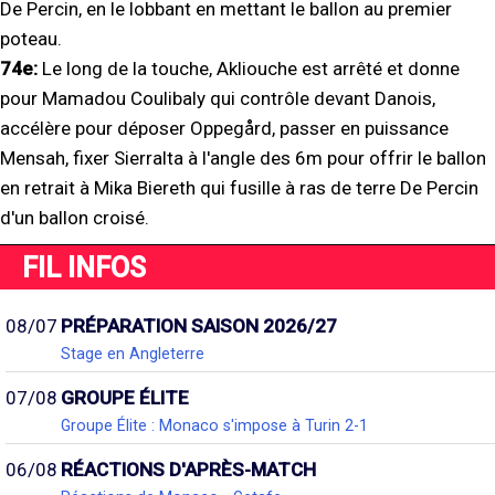
De Percin, en le lobbant en mettant le ballon au premier
poteau.
74e:
Le long de la touche, Akliouche est arrêté et donne
pour Mamadou Coulibaly qui contrôle devant Danois,
accélère pour déposer Oppegård, passer en puissance
Mensah, fixer Sierralta à l'angle des 6m pour offrir le ballon
en retrait à Mika Biereth qui fusille à ras de terre De Percin
d'un ballon croisé.
FIL INFOS
08/07
PRÉPARATION SAISON 2026/27
Stage en Angleterre
07/08
GROUPE ÉLITE
Groupe Élite : Monaco s'impose à Turin 2-1
06/08
RÉACTIONS D'APRÈS-MATCH