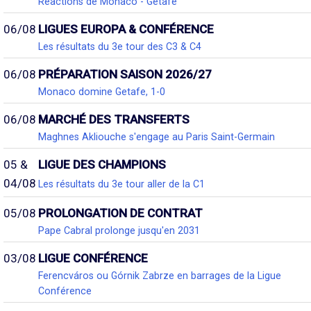
Réactions de Monaco - Getafe
06/08
LIGUES EUROPA & CONFÉRENCE
Les résultats du 3e tour des C3 & C4
06/08
PRÉPARATION SAISON 2026/27
Monaco domine Getafe, 1-0
06/08
MARCHÉ DES TRANSFERTS
Maghnes Akliouche s'engage au Paris Saint-Germain
05 &
LIGUE DES CHAMPIONS
04/08
Les résultats du 3e tour aller de la C1
05/08
PROLONGATION DE CONTRAT
Pape Cabral prolonge jusqu'en 2031
03/08
LIGUE CONFÉRENCE
Ferencváros ou Górnik Zabrze en barrages de la Ligue
Conférence