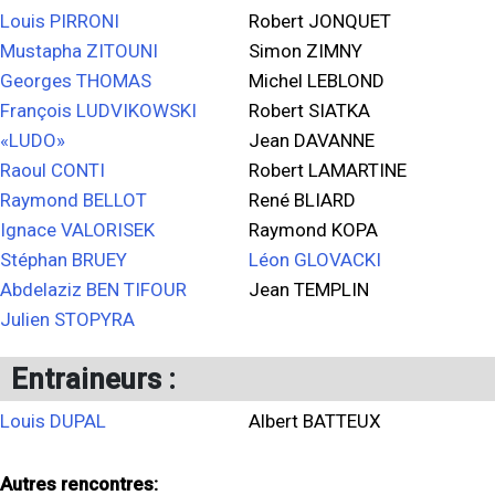
Louis PIRRONI
Robert JONQUET
Mustapha ZITOUNI
Simon ZIMNY
Georges THOMAS
Michel LEBLOND
François LUDVIKOWSKI
Robert SIATKA
«LUDO»
Jean DAVANNE
Raoul CONTI
Robert LAMARTINE
Raymond BELLOT
René BLIARD
Ignace VALORISEK
Raymond KOPA
Stéphan BRUEY
Léon GLOVACKI
Abdelaziz BEN TIFOUR
Jean TEMPLIN
Julien STOPYRA
Entraineurs :
Louis DUPAL
Albert BATTEUX
Autres rencontres: