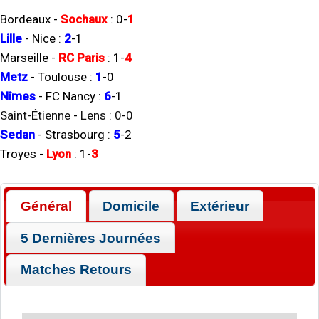
Bordeaux
-
Sochaux
:
0
-
1
Lille
-
Nice
:
2
-
1
Marseille
-
RC Paris
:
1
-
4
Metz
-
Toulouse
:
1
-
0
Nîmes
-
FC Nancy
:
6
-
1
Saint-Étienne
-
Lens
:
0
-
0
Sedan
-
Strasbourg
:
5
-
2
Troyes
-
Lyon
:
1
-
3
Général
Domicile
Extérieur
5 Dernières Journées
Matches Retours