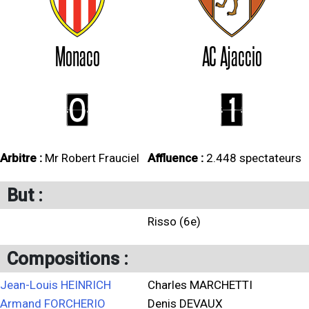
Monaco
AC Ajaccio
0
1
Arbitre :
Mr Robert Frauciel
Affluence :
2.448 spectateurs
But :
Risso (6e)
Compositions :
Jean-Louis HEINRICH
Charles MARCHETTI
Armand FORCHERIO
Denis DEVAUX