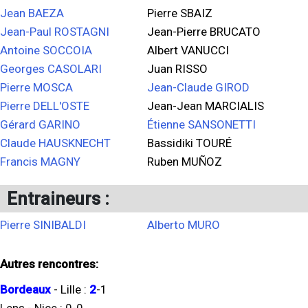
Jean BAEZA
Pierre SBAIZ
Jean-Paul ROSTAGNI
Jean-Pierre BRUCATO
Antoine SOCCOIA
Albert VANUCCI
Georges CASOLARI
Juan RISSO
Pierre MOSCA
Jean-Claude GIROD
Pierre DELL'OSTE
Jean-Jean MARCIALIS
Gérard GARINO
Étienne SANSONETTI
Claude HAUSKNECHT
Bassidiki TOURÉ
Francis MAGNY
Ruben MUÑOZ
Entraineurs :
Pierre SINIBALDI
Alberto MURO
Autres rencontres:
Bordeaux
-
Lille
:
2
-
1