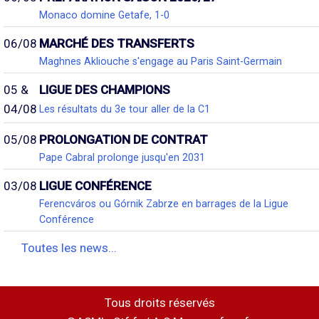
Monaco domine Getafe, 1-0
06/08
MARCHÉ DES TRANSFERTS
Maghnes Akliouche s'engage au Paris Saint-Germain
05 &
LIGUE DES CHAMPIONS
04/08
Les résultats du 3e tour aller de la C1
05/08
PROLONGATION DE CONTRAT
Pape Cabral prolonge jusqu'en 2031
03/08
LIGUE CONFÉRENCE
Ferencváros ou Górnik Zabrze en barrages de la Ligue
Conférence
Toutes les news...
Tous droits réservés