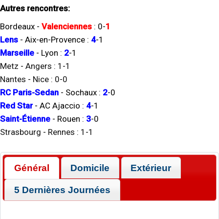
Autres rencontres:
Bordeaux
-
Valenciennes
:
0
-
1
Lens
-
Aix-en-Provence
:
4
-
1
Marseille
-
Lyon
:
2
-
1
Metz
-
Angers
:
1
-
1
Nantes
-
Nice
:
0
-
0
RC Paris-Sedan
-
Sochaux
:
2
-
0
Red Star
-
AC Ajaccio
:
4
-
1
Saint-Étienne
-
Rouen
:
3
-
0
Strasbourg
-
Rennes
:
1
-
1
Général
Domicile
Extérieur
5 Dernières Journées