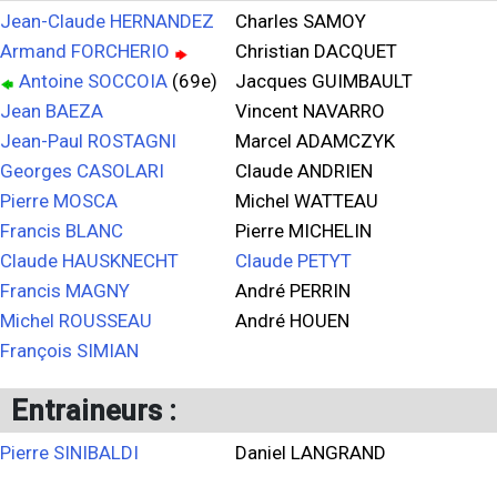
Jean-Claude HERNANDEZ
Charles SAMOY
Armand FORCHERIO
Christian DACQUET
Antoine SOCCOIA
(69e)
Jacques GUIMBAULT
Jean BAEZA
Vincent NAVARRO
Jean-Paul ROSTAGNI
Marcel ADAMCZYK
Georges CASOLARI
Claude ANDRIEN
Pierre MOSCA
Michel WATTEAU
Francis BLANC
Pierre MICHELIN
Claude HAUSKNECHT
Claude PETYT
Francis MAGNY
André PERRIN
Michel ROUSSEAU
André HOUEN
François SIMIAN
Entraineurs :
Pierre SINIBALDI
Daniel LANGRAND