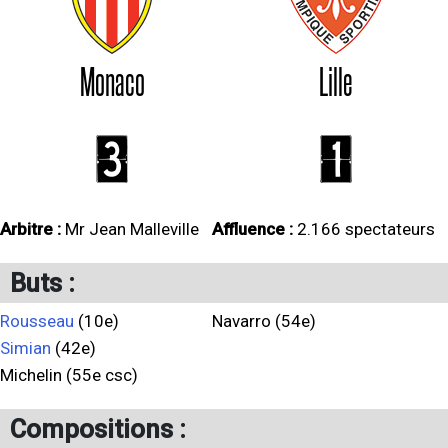
Monaco
Lille
3
1
Arbitre :
Mr Jean Malleville
Affluence :
2.166 spectateurs
Buts :
Rousseau
(10e)
Navarro (54e)
Simian
(42e)
Michelin (55e csc)
Compositions :