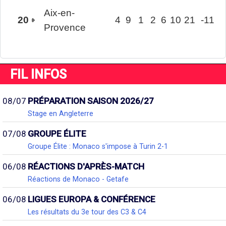
Aix-en-
20
4
9
1
2
6
10
21
-11
Provence
FIL INFOS
08/07
PRÉPARATION SAISON 2026/27
Stage en Angleterre
07/08
GROUPE ÉLITE
Groupe Élite : Monaco s'impose à Turin 2-1
06/08
RÉACTIONS D'APRÈS-MATCH
Réactions de Monaco - Getafe
06/08
LIGUES EUROPA & CONFÉRENCE
Les résultats du 3e tour des C3 & C4