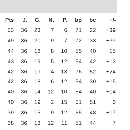
Pts
J.
G.
N.
P.
bp
bc
+/-
53
36
23
7
6
71
32
+39
49
36
20
9
7
72
33
+39
44
36
18
8
10
55
40
+15
43
36
19
5
12
54
42
+12
42
36
19
4
13
76
52
+24
42
36
18
6
12
54
39
+15
40
36
14
12
10
54
40
+14
40
36
19
2
15
51
51
0
39
36
15
9
12
65
48
+17
38
36
13
12
11
51
44
+7