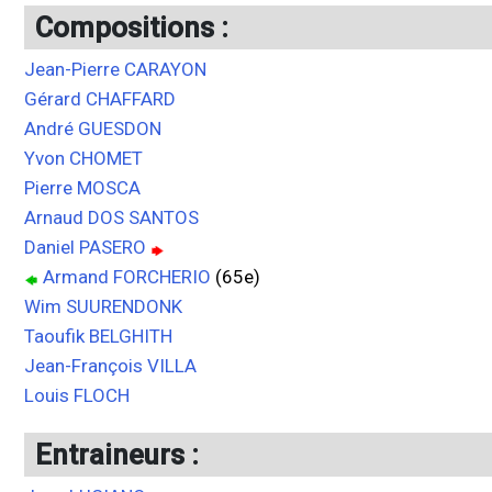
Compositions :
Jean-Pierre CARAYON
Gérard CHAFFARD
André GUESDON
Yvon CHOMET
Pierre MOSCA
Arnaud DOS SANTOS
Daniel PASERO
Armand FORCHERIO
(65e)
Wim SUURENDONK
Taoufik BELGHITH
Jean-François VILLA
Louis FLOCH
Entraineurs :