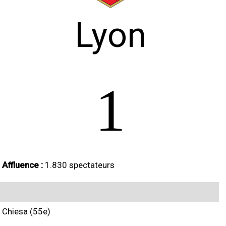
Lyon
1
Affluence :
1.830 spectateurs
Chiesa (55e)