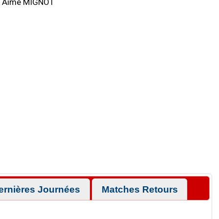
Aimé MIGNOT
ernières Journées
Matches Retours