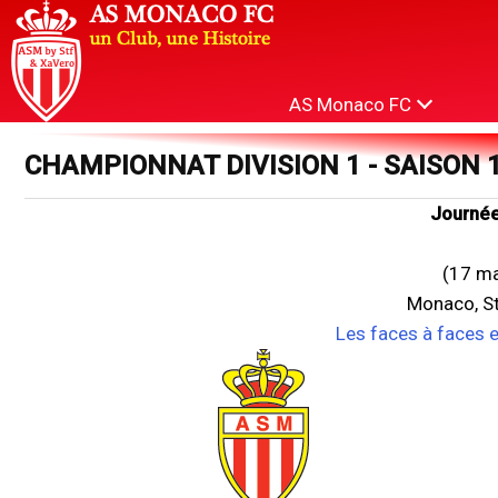
AS Monaco FC
CHAMPIONNAT DIVISION 1 - SAISON 
Journée
(17 ma
Monaco, St
Les faces à faces 