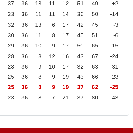
37
36
13
11
12
51
49
+2
33
36
11
11
14
36
50
-14
32
36
13
6
17
42
45
-3
30
36
11
8
17
45
51
-6
29
36
10
9
17
50
65
-15
28
36
8
12
16
43
67
-24
28
36
9
10
17
32
63
-31
25
36
8
9
19
43
66
-23
25
36
8
9
19
37
62
-25
23
36
8
7
21
37
80
-43