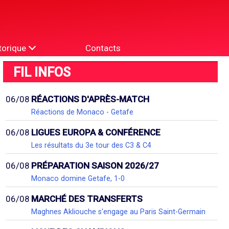
torique
Contacts
FIL INFOS
06/08
RÉACTIONS D'APRÈS-MATCH
Réactions de Monaco - Getafe
06/08
LIGUES EUROPA & CONFÉRENCE
Les résultats du 3e tour des C3 & C4
06/08
PRÉPARATION SAISON 2026/27
Monaco domine Getafe, 1-0
06/08
MARCHÉ DES TRANSFERTS
Maghnes Akliouche s'engage au Paris Saint-Germain