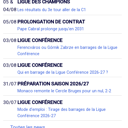
05 &
LIGUE DES CHAMPIONS
04/08
Les résultats du 3e tour aller de la C1
05/08
PROLONGATION DE CONTRAT
Pape Cabral prolonge jusqu'en 2031
03/08
LIGUE CONFÉRENCE
Ferencváros ou Górnik Zabrze en barrages de la Ligue
Conférence
03/08
LIGUE CONFÉRENCE
Qui en barrage de la Ligue Conférence 2026-27 ?
31/07
PRÉPARATION SAISON 2026/27
Monaco remonte le Cercle Bruges pour un nul, 2-2
30/07
LIGUE CONFÉRENCE
Mode d'emploi : Tirage des barrages de la Ligue
Conférence 2026-27
Toutes les news...