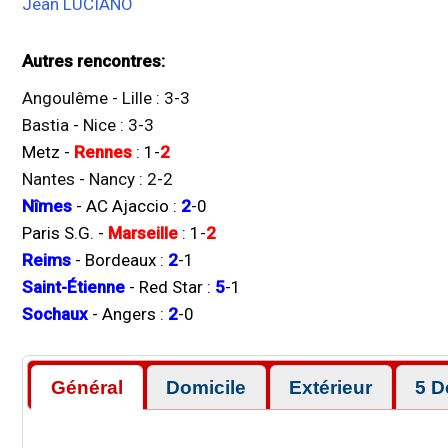
Jean LUCIANO
Autres rencontres:
Angoulême
-
Lille
:
3
-
3
Bastia
-
Nice
:
3
-
3
Metz
-
Rennes
:
1
-
2
Nantes
-
Nancy
:
2
-
2
Nîmes
-
AC Ajaccio
:
2
-
0
Paris S.G.
-
Marseille
:
1
-
2
Reims
-
Bordeaux
:
2
-
1
Saint-Étienne
-
Red Star
:
5
-
1
Sochaux
-
Angers
:
2
-
0
Général
Domicile
Extérieur
5 D