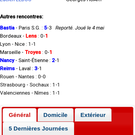
Autres rencontres:
Bastia
-
Paris S.G.
:
5
-
3
Reporté. Joué le 4 mai
Bordeaux
-
Lens
:
0
-
1
Lyon
-
Nice
:
1
-
1
Marseille
-
Troyes
:
0
-
1
Nancy
-
Saint-Étienne
:
2
-
1
Reims
-
Laval
:
3
-
1
Rouen
-
Nantes
:
0
-
0
Strasbourg
-
Sochaux
:
1
-
1
Valenciennes
-
Nîmes
:
1
-
1
Général
Domicile
Extérieur
5 Dernières Journées