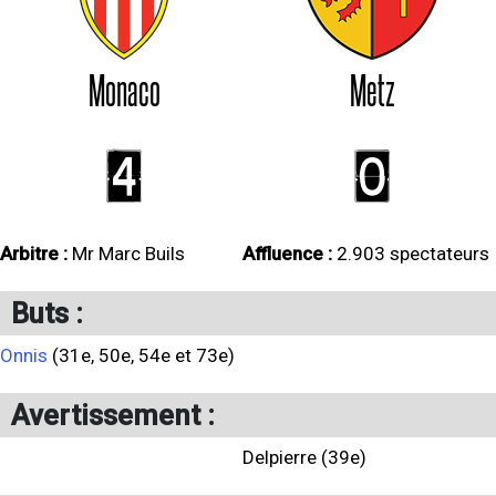
Monaco
Metz
4
0
Arbitre :
Mr Marc Buils
Affluence :
2.903 spectateurs
Buts :
Onnis
(31e, 50e, 54e et 73e)
Avertissement :
Delpierre (39e)