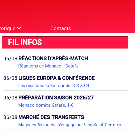
torique
Contacts
FIL INFOS
06/08
RÉACTIONS D'APRÈS-MATCH
Réactions de Monaco - Getafe
06/08
LIGUES EUROPA & CONFÉRENCE
Les résultats du 3e tour des C3 & C4
06/08
PRÉPARATION SAISON 2026/27
Monaco domine Getafe, 1-0
06/08
MARCHÉ DES TRANSFERTS
Maghnes Akliouche s'engage au Paris Saint-Germain