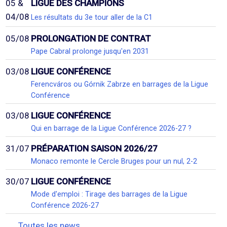
05 &
LIGUE DES CHAMPIONS
04/08
Les résultats du 3e tour aller de la C1
05/08
PROLONGATION DE CONTRAT
Pape Cabral prolonge jusqu'en 2031
03/08
LIGUE CONFÉRENCE
Ferencváros ou Górnik Zabrze en barrages de la Ligue
Conférence
03/08
LIGUE CONFÉRENCE
Qui en barrage de la Ligue Conférence 2026-27 ?
31/07
PRÉPARATION SAISON 2026/27
Monaco remonte le Cercle Bruges pour un nul, 2-2
30/07
LIGUE CONFÉRENCE
Mode d'emploi : Tirage des barrages de la Ligue
Conférence 2026-27
Toutes les news...