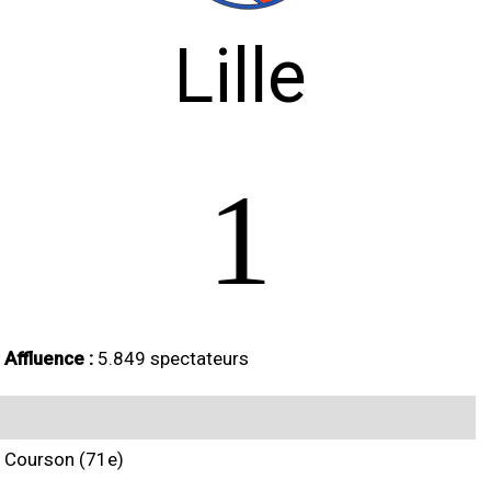
Lille
1
Affluence :
5.849 spectateurs
Courson (71e)