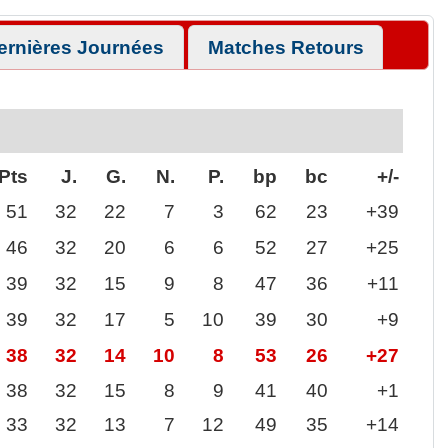
ernières Journées
Matches Retours
Pts
J.
G.
N.
P.
bp
bc
+/-
51
32
22
7
3
62
23
+39
46
32
20
6
6
52
27
+25
39
32
15
9
8
47
36
+11
39
32
17
5
10
39
30
+9
38
32
14
10
8
53
26
+27
38
32
15
8
9
41
40
+1
33
32
13
7
12
49
35
+14