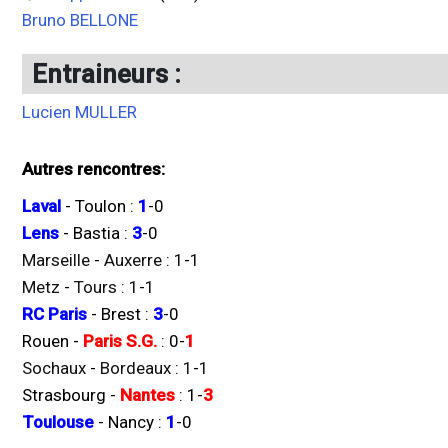
Bruno BELLONE
Entraineurs :
Lucien MULLER
Autres rencontres:
Laval
-
Toulon
:
1
-
0
Lens
-
Bastia
:
3
-
0
Marseille
-
Auxerre
:
1
-
1
Metz
-
Tours
:
1
-
1
RC Paris
-
Brest
:
3
-
0
Rouen
-
Paris S.G.
:
0
-
1
Sochaux
-
Bordeaux
:
1
-
1
Strasbourg
-
Nantes
:
1
-
3
Toulouse
-
Nancy
:
1
-
0