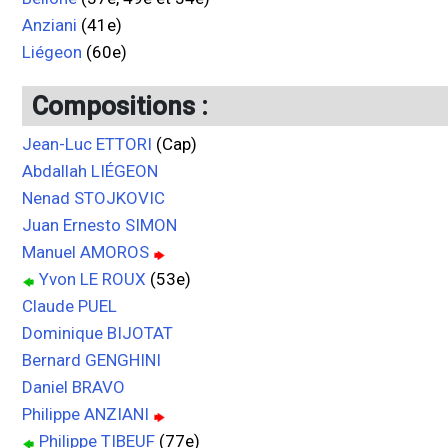
Anziani
(41e)
Liégeon
(60e)
Compositions :
Jean-Luc ETTORI
(Cap)
Abdallah LIÉGEON
Nenad STOJKOVIC
Juan Ernesto SIMON
Manuel AMOROS
Yvon LE ROUX
(53e)
Claude PUEL
Dominique BIJOTAT
Bernard GENGHINI
Daniel BRAVO
Philippe ANZIANI
Philippe TIBEUF
(77e)