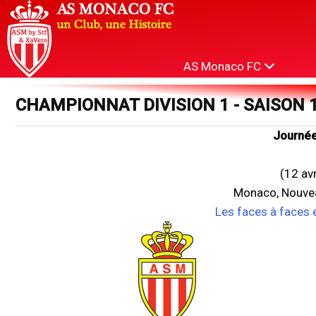
AS Monaco FC
CHAMPIONNAT DIVISION 1 - SAISON 
Journée
(12 av
Monaco, Nouvea
Les faces à faces 