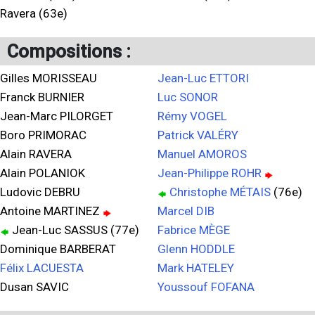
Ravera (63e)
Compositions :
Gilles MORISSEAU
Jean-Luc ETTORI
Franck BURNIER
Luc SONOR
Jean-Marc PILORGET
Rémy VOGEL
Boro PRIMORAC
Patrick VALÉRY
Alain RAVERA
Manuel AMOROS
Alain POLANIOK
Jean-Philippe ROHR
Ludovic DEBRU
Christophe MÉTAIS
(76e)
Antoine MARTINEZ
Marcel DIB
Jean-Luc SASSUS (77e)
Fabrice MÈGE
Dominique BARBERAT
Glenn HODDLE
Félix LACUESTA
Mark HATELEY
Dusan SAVIC
Youssouf FOFANA