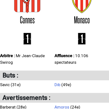
Cannes
Monaco
1
1
Arbitre :
Mr Jean-Claude
Affluence :
10.106
Swirog
spectateurs
Buts :
Savic (31e)
Dib
(49e)
Avertissements :
Barberat (28e)
Amoros
(24e)