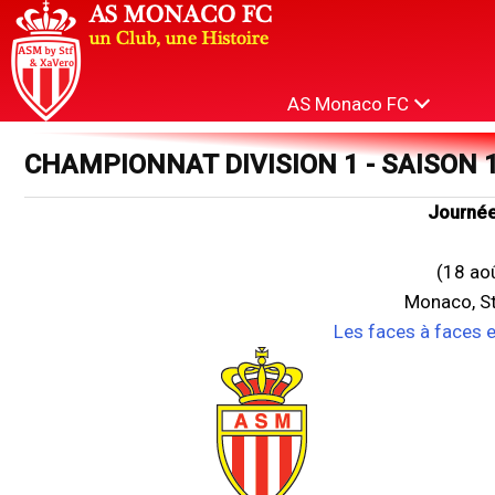
AS Monaco FC
CHAMPIONNAT DIVISION 1 - SAISON 
Journée
(18 ao
Monaco, St
Les faces à faces 