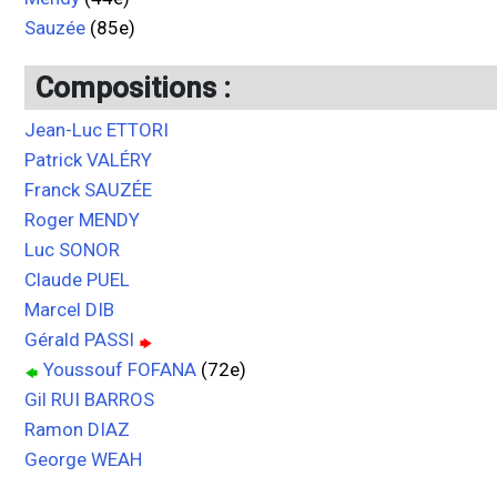
Sauzée
(85e)
Compositions :
Jean-Luc ETTORI
Patrick VALÉRY
Franck SAUZÉE
Roger MENDY
Luc SONOR
Claude PUEL
Marcel DIB
Gérald PASSI
Youssouf FOFANA
(72e)
Gil RUI BARROS
Ramon DIAZ
George WEAH