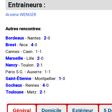
Entraineurs :
Arsène WENGER
Autres rencontres:
Bordeaux
-
Nantes
:
2
-
0
Brest
-
Nice
:
4
-
0
Cannes
-
Caen
:
1
-
1
Marseille
-
Lille
:
2
-
0
Nancy
-
Toulon
:
2
-
1
Paris S.G.
-
Auxerre
:
1
-
1
Saint-Étienne
-
Montpellier
:
1
-
0
Sochaux
-
Rennes
:
4
-
0
Toulouse
-
Metz
:
2
-
1
Général
Domicile
Extérieur
5 D