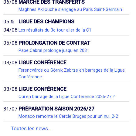
06/08
MARCHÉ DES TRANSFERTS
Maghnes Akliouche s'engage au Paris Saint-Germain
05 &
LIGUE DES CHAMPIONS
04/08
Les résultats du 3e tour aller de la C1
05/08
PROLONGATION DE CONTRAT
Pape Cabral prolonge jusqu'en 2031
03/08
LIGUE CONFÉRENCE
Ferencváros ou Górnik Zabrze en barrages de la Ligue
Conférence
03/08
LIGUE CONFÉRENCE
Qui en barrage de la Ligue Conférence 2026-27 ?
31/07
PRÉPARATION SAISON 2026/27
Monaco remonte le Cercle Bruges pour un nul, 2-2
Toutes les news...