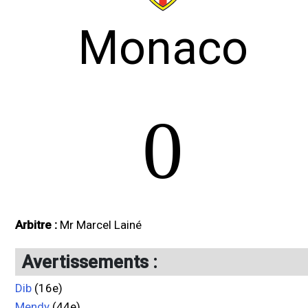
Monaco
0
Arbitre :
Mr Marcel Lainé
Avertissements :
Dib
(16e)
Mendy
(44e)