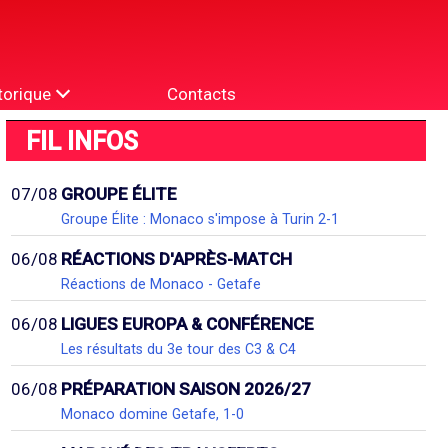
torique
Contacts
FIL INFOS
07/08
GROUPE ÉLITE
Groupe Élite : Monaco s'impose à Turin 2-1
06/08
RÉACTIONS D'APRÈS-MATCH
Réactions de Monaco - Getafe
06/08
LIGUES EUROPA & CONFÉRENCE
Les résultats du 3e tour des C3 & C4
06/08
PRÉPARATION SAISON 2026/27
Monaco domine Getafe, 1-0