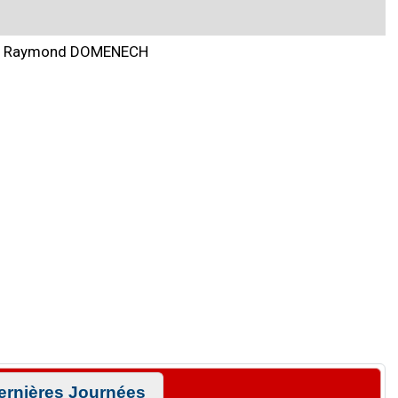
Raymond DOMENECH
ernières Journées