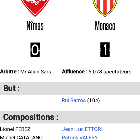
Nîmes
Monaco
0
1
Arbitre :
Mr Alain Sars
Affluence :
6.078 spectateurs
But :
Rui Barros
(10e)
Compositions :
Lionel PEREZ
Jean-Luc ETTORI
Michel CATALANO
Patrick VALÉRY