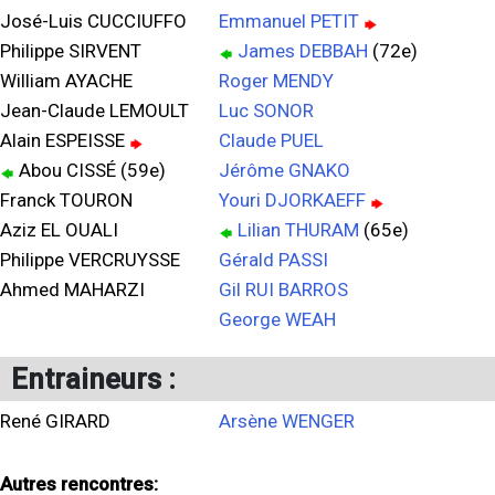
José-Luis CUCCIUFFO
Emmanuel PETIT
Philippe SIRVENT
James DEBBAH
(72e)
William AYACHE
Roger MENDY
Jean-Claude LEMOULT
Luc SONOR
Alain ESPEISSE
Claude PUEL
Abou CISSÉ (59e)
Jérôme GNAKO
Franck TOURON
Youri DJORKAEFF
Aziz EL OUALI
Lilian THURAM
(65e)
Philippe VERCRUYSSE
Gérald PASSI
Ahmed MAHARZI
Gil RUI BARROS
George WEAH
Entraineurs :
René GIRARD
Arsène WENGER
Autres rencontres: