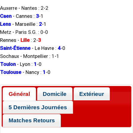
Auxerre
-
Nantes
:
2
-
2
Caen
-
Cannes
:
3
-
1
Lens
-
Marseille
:
2
-
1
Metz
-
Paris S.G.
:
0
-
0
Rennes
-
Lille
:
2
-
3
Saint-Étienne
-
Le Havre
:
4
-
0
Sochaux
-
Montpellier
:
1
-
1
Toulon
-
Lyon
:
1
-
0
Toulouse
-
Nancy
:
1
-
0
Général
Domicile
Extérieur
5 Dernières Journées
Matches Retours