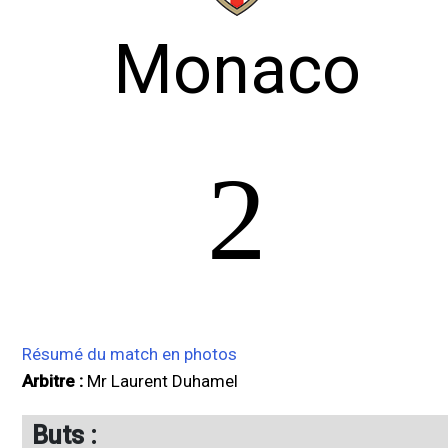
Monaco
2
Résumé du match en photos
Arbitre :
Mr Laurent Duhamel
Buts :