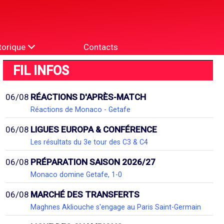
torique
Contacts
FIL INFOS
06/08
RÉACTIONS D'APRÈS-MATCH
Réactions de Monaco - Getafe
06/08
LIGUES EUROPA & CONFÉRENCE
Les résultats du 3e tour des C3 & C4
06/08
PRÉPARATION SAISON 2026/27
Monaco domine Getafe, 1-0
06/08
MARCHÉ DES TRANSFERTS
Maghnes Akliouche s'engage au Paris Saint-Germain