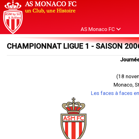
AS Monaco FC
CHAMPIONNAT LIGUE 1 - SAISON 200
Journée
(18 nove
Monaco, St
Les faces à faces e