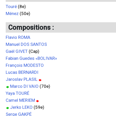
Touré
(8e)
Ménez
(50e)
Compositions :
Flavio ROMA
Manuel DOS SANTOS
Gaël GIVET
(Cap)
Fabian Guedes «BOLIVAR»
François MODESTO
Lucas BERNARDI
Jaroslav PLASIL
Marco DI VAIO
(70e)
Yaya TOURÉ
Camel MERIEM
Jerko LEKO
(59e)
Serge GAKPÉ