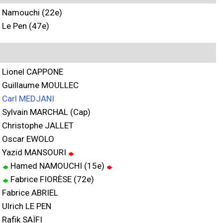
Namouchi (22e)
Le Pen (47e)
Lionel CAPPONE
Guillaume MOULLEC
Carl MEDJANI
Sylvain MARCHAL (Cap)
Christophe JALLET
Oscar EWOLO
Yazid MANSOURI
Hamed NAMOUCHI (15e)
Fabrice FIORÈSE (72e)
Fabrice ABRIEL
Ulrich LE PEN
Rafik SAÏFI