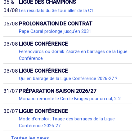
05 &
LIGUE DES CHAMPIONS
04/08
Les résultats du 3e tour aller de la C1
05/08
PROLONGATION DE CONTRAT
Pape Cabral prolonge jusqu'en 2031
03/08
LIGUE CONFÉRENCE
Ferencváros ou Górnik Zabrze en barrages de la Ligue
Conférence
03/08
LIGUE CONFÉRENCE
Qui en barrage de la Ligue Conférence 2026-27 ?
31/07
PRÉPARATION SAISON 2026/27
Monaco remonte le Cercle Bruges pour un nul, 2-2
30/07
LIGUE CONFÉRENCE
Mode d'emploi : Tirage des barrages de la Ligue
Conférence 2026-27
Toutes les news...