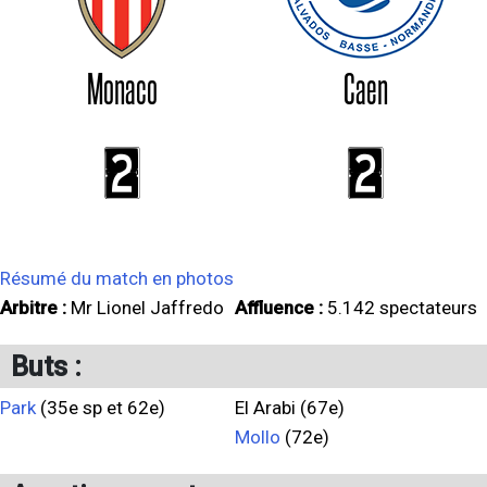
Monaco
Caen
2
2
Résumé du match en photos
Arbitre :
Mr Lionel Jaffredo
Affluence :
5.142 spectateurs
Buts :
Park
(35e sp et 62e)
El Arabi (67e)
Mollo
(72e)