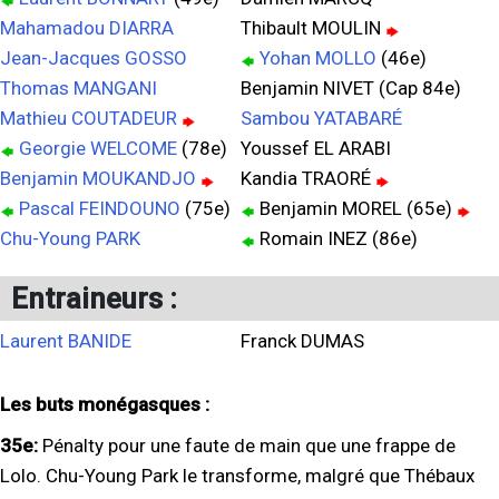
Mahamadou DIARRA
Thibault MOULIN
Jean-Jacques GOSSO
Yohan MOLLO
(46e)
Thomas MANGANI
Benjamin NIVET (Cap 84e)
Mathieu COUTADEUR
Sambou YATABARÉ
Georgie WELCOME
(78e)
Youssef EL ARABI
Benjamin MOUKANDJO
Kandia TRAORÉ
Pascal FEINDOUNO
(75e)
Benjamin MOREL (65e)
Chu-Young PARK
Romain INEZ (86e)
Entraineurs :
Laurent BANIDE
Franck DUMAS
Les buts monégasques :
35e:
Pénalty pour une faute de main que une frappe de
Lolo. Chu-Young Park le transforme, malgré que Thébaux