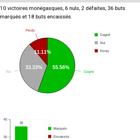
10 victoires monégasques, 6 nuls, 2 défaites, 36 buts
marqués et 18 buts encaissés.