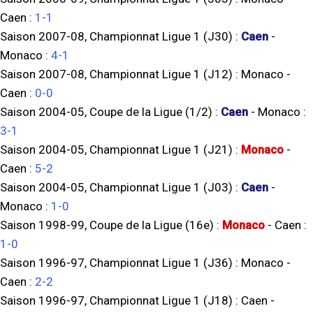
Caen
:
1-1
Saison 2007-08, Championnat Ligue 1 (J30) :
Caen
-
Monaco
:
4-1
Saison 2007-08, Championnat Ligue 1 (J12) :
Monaco
-
Caen
:
0-0
Saison 2004-05, Coupe de la Ligue (1/2) :
Caen
-
Monaco
:
3-1
Saison 2004-05, Championnat Ligue 1 (J21) :
Monaco
-
Caen
:
5-2
Saison 2004-05, Championnat Ligue 1 (J03) :
Caen
-
Monaco
:
1-0
Saison 1998-99, Coupe de la Ligue (16e) :
Monaco
-
Caen
:
1-0
Saison 1996-97, Championnat Ligue 1 (J36) :
Monaco
-
Caen
:
2-2
Saison 1996-97, Championnat Ligue 1 (J18) :
Caen
-