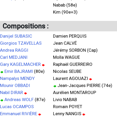
Nabab (58e)
Kim (90e+3)
Compositions :
Danijel SUBASIC
Damien PERQUIS
Giorgios TZAVELLAS
Jean CALVÉ
Andrea RAGGI
Jérémy SORBON (Cap)
Carl MEDJANI
Molla WAGUE
Gary KAGELMACHER
Raphaël GUERREIRO
Emir BAJRAMI
(80e)
Nicolas SEUBE
Nampalys MENDY
Laurent AGOUAZI
Mounir OBBADI
Jean-Jacques PIERRE (74e)
Nabil DIRAR
Aurélien MONTAROUP
Andreas WOLF
(87e)
Livio NABAB
Lucas OCAMPOS
Romain POYET
Emmanuel RIVIÈRE
Lenny NANGIS