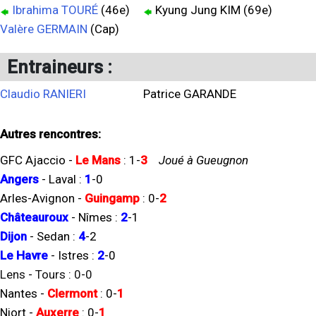
Ibrahima TOURÉ
(46e)
Kyung Jung KIM (69e)
Valère GERMAIN
(Cap)
Entraineurs :
Claudio RANIERI
Patrice GARANDE
Autres rencontres:
GFC Ajaccio
-
Le Mans
:
1
-
3
Joué à Gueugnon
Angers
-
Laval
:
1
-
0
Arles-Avignon
-
Guingamp
:
0
-
2
Châteauroux
-
Nîmes
:
2
-
1
Dijon
-
Sedan
:
4
-
2
Le Havre
-
Istres
:
2
-
0
Lens
-
Tours
:
0
-
0
Nantes
-
Clermont
:
0
-
1
Niort
-
Auxerre
:
0
-
1