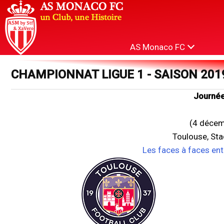
AS Monaco FC
CHAMPIONNAT LIGUE 1 - SAISON 201
Journée
(4 décem
Toulouse, St
Les faces à faces en