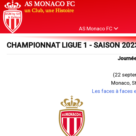
AS Monaco FC
CHAMPIONNAT LIGUE 1 - SAISON 202
Journée
(22 septe
Monaco, St
Les faces à faces 