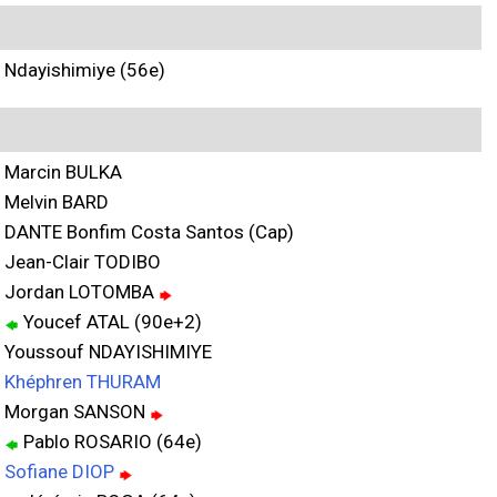
Ndayishimiye (56e)
Marcin BULKA
Melvin BARD
DANTE Bonfim Costa Santos (Cap)
Jean-Clair TODIBO
Jordan LOTOMBA
Youcef ATAL (90e+2)
Youssouf NDAYISHIMIYE
Khéphren THURAM
Morgan SANSON
Pablo ROSARIO (64e)
Sofiane DIOP