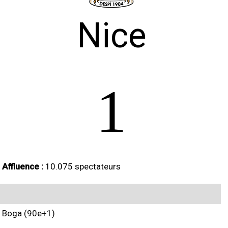
Nice
1
Affluence :
10.075 spectateurs
Boga (90e+1)