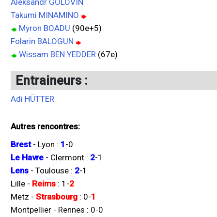
Aleksandr GOLOVIN
Takumi MINAMINO
Myron BOADU
(90e+5)
Folarin BALOGUN
Wissam BEN YEDDER
(67e)
Entraineurs :
Adi HÜTTER
Autres rencontres:
Brest
-
Lyon
:
1
-
0
Le Havre
-
Clermont
:
2
-
1
Lens
-
Toulouse
:
2
-
1
Lille
-
Reims
:
1
-
2
Metz
-
Strasbourg
:
0
-
1
Montpellier
-
Rennes
:
0
-
0