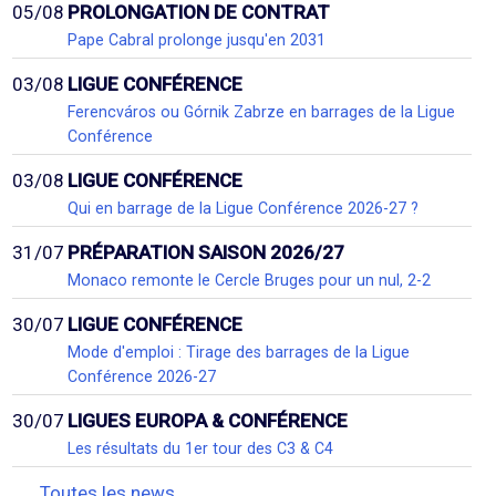
05/08
PROLONGATION DE CONTRAT
Pape Cabral prolonge jusqu'en 2031
03/08
LIGUE CONFÉRENCE
Ferencváros ou Górnik Zabrze en barrages de la Ligue
Conférence
03/08
LIGUE CONFÉRENCE
Qui en barrage de la Ligue Conférence 2026-27 ?
31/07
PRÉPARATION SAISON 2026/27
Monaco remonte le Cercle Bruges pour un nul, 2-2
30/07
LIGUE CONFÉRENCE
Mode d'emploi : Tirage des barrages de la Ligue
Conférence 2026-27
30/07
LIGUES EUROPA & CONFÉRENCE
Les résultats du 1er tour des C3 & C4
Toutes les news...