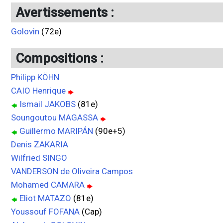
Avertissements :
Golovin
(72e)
Compositions :
Philipp KÖHN
CAIO Henrique
Ismail JAKOBS
(81e)
Soungoutou MAGASSA
Guillermo MARIPÁN
(90e+5)
Denis ZAKARIA
Wilfried SINGO
VANDERSON de Oliveira Campos
Mohamed CAMARA
Eliot MATAZO
(81e)
Youssouf FOFANA
(Cap)