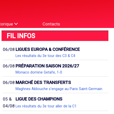
torique
Contacts
FIL INFOS
06/08
LIGUES EUROPA & CONFÉRENCE
Les résultats du 3e tour des C3 & C4
06/08
PRÉPARATION SAISON 2026/27
Monaco domine Getafe, 1-0
06/08
MARCHÉ DES TRANSFERTS
Maghnes Akliouche s'engage au Paris Saint-Germain
05 &
LIGUE DES CHAMPIONS
04/08
Les résultats du 3e tour aller de la C1