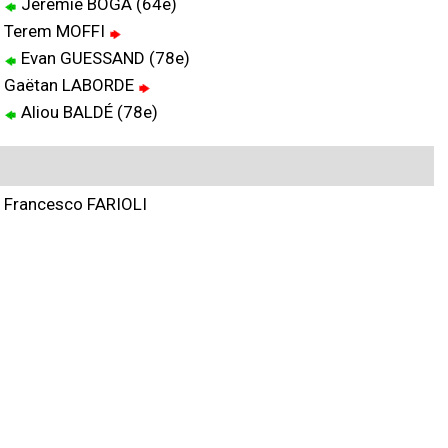
Jérémie BOGA (64e)
Terem MOFFI
Evan GUESSAND (78e)
Gaëtan LABORDE
Aliou BALDÉ (78e)
Francesco FARIOLI