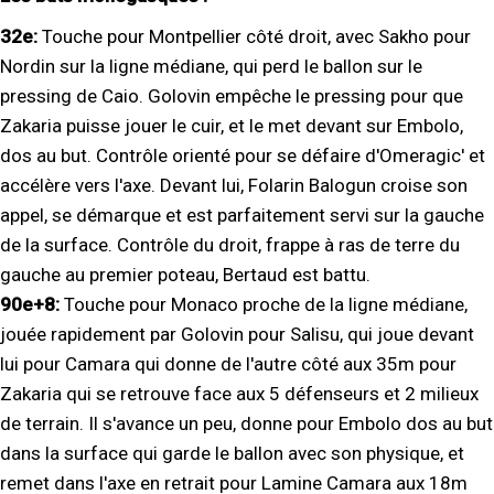
32e:
Touche pour Montpellier côté droit, avec Sakho pour
Nordin sur la ligne médiane, qui perd le ballon sur le
pressing de Caio. Golovin empêche le pressing pour que
Zakaria puisse jouer le cuir, et le met devant sur Embolo,
dos au but. Contrôle orienté pour se défaire d'Omeragic' et
accélère vers l'axe. Devant lui, Folarin Balogun croise son
appel, se démarque et est parfaitement servi sur la gauche
de la surface. Contrôle du droit, frappe à ras de terre du
gauche au premier poteau, Bertaud est battu.
90e+8:
Touche pour Monaco proche de la ligne médiane,
jouée rapidement par Golovin pour Salisu, qui joue devant
lui pour Camara qui donne de l'autre côté aux 35m pour
Zakaria qui se retrouve face aux 5 défenseurs et 2 milieux
de terrain. Il s'avance un peu, donne pour Embolo dos au but
dans la surface qui garde le ballon avec son physique, et
remet dans l'axe en retrait pour Lamine Camara aux 18m