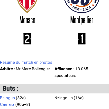
Monaco
Montpellier
2
1
Résumé du match en photos
Arbitre :
Mr Marc Bollengier
Affluence :
13.065
spectateurs
Buts :
Balogun
(32e)
Nzingoula (16e)
Camara
(90e+8)