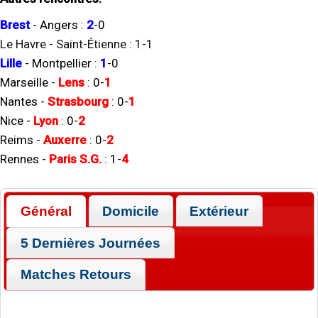
Brest
-
Angers
:
2
-
0
Le Havre
-
Saint-Étienne
:
1
-
1
Lille
-
Montpellier
:
1
-
0
Marseille
-
Lens
:
0
-
1
Nantes
-
Strasbourg
:
0
-
1
Nice
-
Lyon
:
0
-
2
Reims
-
Auxerre
:
0
-
2
Rennes
-
Paris S.G.
:
1
-
4
Général
Domicile
Extérieur
5 Dernières Journées
Matches Retours