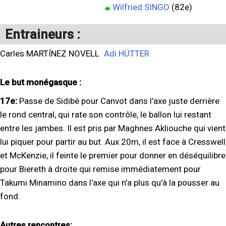
Wilfried SINGO
(82e)
Entraineurs :
Carles MARTÍNEZ NOVELL
Adi HÜTTER
Le but monégasque :
17e:
Passe de Sidibé pour Canvot dans l'axe juste derrière
le rond central, qui rate son contrôle, le ballon lui restant
entre les jambes. Il est pris par Maghnes Akliouche qui vient
lui piquer pour partir au but. Aux 20m, il est face à Cresswell
et McKenzie, il feinte le premier pour donner en déséquilibre
pour Biereth à droite qui remise immédiatement pour
Takumi Minamino dans l'axe qui n'a plus qu'à la pousser au
fond.
Autres rencontres: