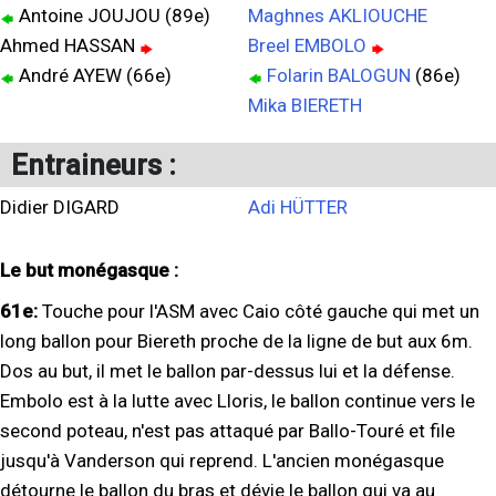
Antoine JOUJOU (89e)
Maghnes AKLIOUCHE
Ahmed HASSAN
Breel EMBOLO
André AYEW (66e)
Folarin BALOGUN
(86e)
Mika BIERETH
Entraineurs :
Didier DIGARD
Adi HÜTTER
Le but monégasque :
61e:
Touche pour l'ASM avec Caio côté gauche qui met un
long ballon pour Biereth proche de la ligne de but aux 6m.
Dos au but, il met le ballon par-dessus lui et la défense.
Embolo est à la lutte avec Lloris, le ballon continue vers le
second poteau, n'est pas attaqué par Ballo-Touré et file
jusqu'à Vanderson qui reprend. L'ancien monégasque
détourne le ballon du bras et dévie le ballon qui va au