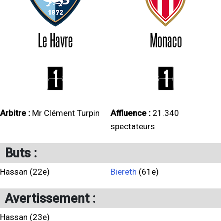
Le Havre
Monaco
1
1
Arbitre :
Mr Clément Turpin
Affluence :
21.340
spectateurs
Buts :
Hassan (22e)
Biereth
(61e)
Avertissement :
Hassan (23e)