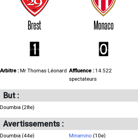
Brest
Monaco
1
0
Arbitre :
Mr Thomas Léonard
Affluence :
14.522
spectateurs
But :
Doumbia (28e)
Avertissements :
Doumbia (44e)
Minamino
(10e)