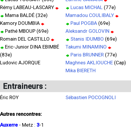
Rémy LABEAU-LASCARY
Lucas MICHAL
(77e)
Mama BALDÉ (32e)
Mamadou COULIBALY
Kamory DOUMBIA
Paul POGBA
(69e)
Pathé MBOUP (69e)
Aleksandr GOLOVIN
Romain DEL CASTILLO
Stanis IDUMBO
(69e)
Eric-Junior DINA EBIMBÉ
Takumi MINAMINO
(83e)
Paris BRUNNER
(77e)
Ludovic AJORQUE
Maghnes AKLIOUCHE
(Cap)
Mika BIERETH
Entraineurs :
Éric ROY
Sébastien POCOGNOLI
Autres rencontres:
Auxerre
-
Metz
:
3
-
1