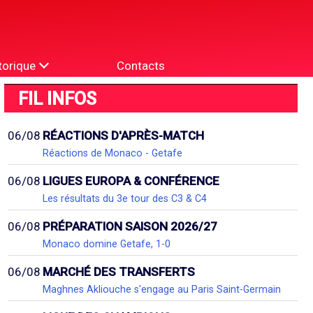
torique
Contacts
FIL INFOS
06/08
RÉACTIONS D'APRÈS-MATCH
Réactions de Monaco - Getafe
06/08
LIGUES EUROPA & CONFÉRENCE
Les résultats du 3e tour des C3 & C4
06/08
PRÉPARATION SAISON 2026/27
Monaco domine Getafe, 1-0
06/08
MARCHÉ DES TRANSFERTS
Maghnes Akliouche s'engage au Paris Saint-Germain