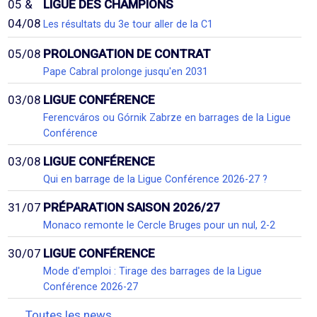
05 &
LIGUE DES CHAMPIONS
04/08
Les résultats du 3e tour aller de la C1
05/08
PROLONGATION DE CONTRAT
Pape Cabral prolonge jusqu'en 2031
03/08
LIGUE CONFÉRENCE
Ferencváros ou Górnik Zabrze en barrages de la Ligue
Conférence
03/08
LIGUE CONFÉRENCE
Qui en barrage de la Ligue Conférence 2026-27 ?
31/07
PRÉPARATION SAISON 2026/27
Monaco remonte le Cercle Bruges pour un nul, 2-2
30/07
LIGUE CONFÉRENCE
Mode d'emploi : Tirage des barrages de la Ligue
Conférence 2026-27
Toutes les news...