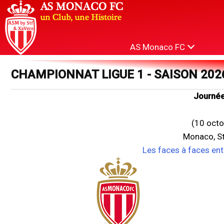
AS Monaco FC
CHAMPIONNAT LIGUE 1 - SAISON 202
Journée
(10 octo
Monaco, St
Les faces à faces en