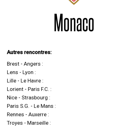
Monaco
Autres rencontres:
Brest
-
Angers
:
Lens
-
Lyon
:
Lille
-
Le Havre
:
Lorient
-
Paris F.C.
:
Nice
-
Strasbourg
:
Paris S.G.
-
Le Mans
:
Rennes
-
Auxerre
:
Troyes
-
Marseille
: