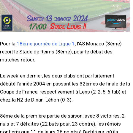
Pour la
18ème journée de Ligue 1
, l'AS Monaco (3ème)
reçoit le Stade de Reims (8ème), pour le début des
matches retour.
Le week-en dernier, les deux clubs ont parfaitement
débuté l'année 2004 en passant les 32èmes de finale de la
Coupe de France, respectivement à Lens (2-2, 5-6 tab) et
chez la N2 de Dinan-Léhon (0-3).
8ème de la première partie de saison, avec 8 victoires, 2
nuls et 7 défaites (22 buts pour, 23 contre), les rémois
n'ont pris que 11 de leurs 26 points à l'extérieur, où ils