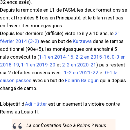
32 encaissés).
Depuis la remontée en L1 de l'ASM, les deux formations se
sont affrontées 8 fois en Principauté, et le bilan n'est pas
en faveur des monégasques.
Depuis leur dernière (difficile) victoire il y a 10 ans, le
21
février 2014 (3-2)
avec un but de
Kurzawa
dans le temps
additionnel (90e+5), les monégasques ont enchaîné 5
nuls consécutifs (
1-1 en 2014-15
,
2-2 en 2015-16
,
0-0 en
2018-19
,
1-1 en 2019-20
et
2-2 en 2020-21
) puis restent
sur 2 défaites consécutives :
1-2 en 2021-22
et
0-1 la
saison passée
avec un but de
Folarin Balogun
qui a depuis
changé de camp.
L'objectif d'
Adi Hütter
est uniquement la victoire contre
Reims au Louis-II.
La confrontation face à Reims ? Nous