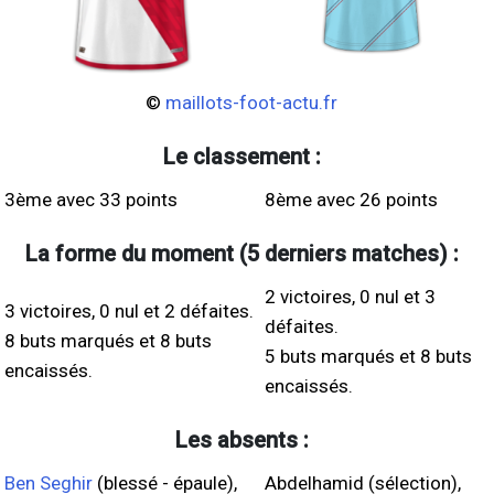
©
maillots-foot-actu.fr
Le classement :
3ème avec 33 points
8ème avec 26 points
La forme du moment (5 derniers matches) :
2 victoires, 0 nul et 3
3 victoires, 0 nul et 2 défaites.
défaites.
8 buts marqués et 8 buts
5 buts marqués et 8 buts
encaissés.
encaissés.
Les absents :
Ben Seghir
(blessé - épaule),
Abdelhamid (sélection),