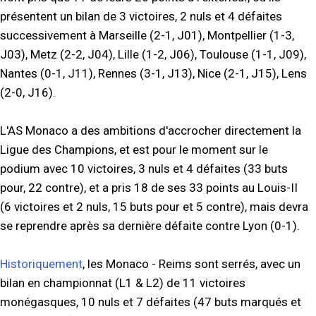
présentent un bilan de 3 victoires, 2 nuls et 4 défaites
successivement à Marseille (2-1, J01), Montpellier (1-3,
J03), Metz (2-2, J04), Lille (1-2, J06), Toulouse (1-1, J09),
Nantes (0-1, J11), Rennes (3-1, J13), Nice (2-1, J15), Lens
(2-0, J16).
L'AS Monaco a des ambitions d'accrocher directement la
Ligue des Champions, et est pour le moment sur le
podium avec 10 victoires, 3 nuls et 4 défaites (33 buts
pour, 22 contre), et a pris 18 de ses 33 points au Louis-II
(6 victoires et 2 nuls, 15 buts pour et 5 contre), mais devra
se reprendre après sa dernière défaite contre Lyon (0-1).
Historiquement
, les Monaco - Reims sont serrés, avec un
bilan en championnat (L1 & L2) de 11 victoires
monégasques, 10 nuls et 7 défaites (47 buts marqués et