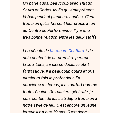
On parle aussi beaucoup avec Thiago
Scuro et Carlos Aviña qui était présent
là-bas pendant plusieurs années. C’est
très bien qu’ils fassent leur préparation
au Centre de Performance. Il y a une
très bonne relation entre les deux staffs.
Les débuts de
Kassoum Ouattara
? Je
suis content de sa première période
face à Lens, sa passe décisive était
fantastique. Il a beaucoup couru et pris
plusieurs fois la profondeur. En
deuxième mi-temps, il a souffert comme
toute l’équipe. De manière générale, je
suis content de lui, il s’adapte très bien à
notre style de jeu. C’est encore un jeune
joueur, il n’a que 19 ans. C’est donc