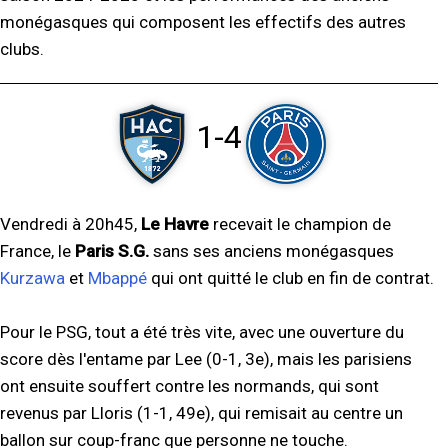
monégasques qui composent les effectifs des autres
clubs.
1-4
Vendredi à 20h45,
Le Havre
recevait le champion de
France, le
Paris S.G.
sans ses anciens monégasques
Kurzawa
et
Mbappé
qui ont quitté le club en fin de contrat.
Pour le PSG, tout a été très vite, avec une ouverture du
score dès l'entame par Lee (0-1, 3e), mais les parisiens
ont ensuite souffert contre les normands, qui sont
revenus par Lloris (1-1, 49e), qui remisait au centre un
ballon sur coup-franc que personne ne touche.