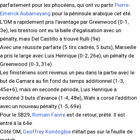
parfaitement pour les phocéens, qui ont vu partir
Pierre-
Emerick Aubameyang
pour la péninsule arabique cet été.
L'OM a rapidement pris l'avantage par Greenwood (0-1,
3e), les brestois ont eu la balle d'égalisation avec un
pénalty, mais Del Castillo a trouvé Rulli (9e).
Avec une réussite parfaite (5 tirs cadrés, 5 buts), Marseille
a pris le large avec Luis Henrique (0-2, 26e), un pénalty de
Greenwood (0-3, 31e).
Les finistériens sont revenus un peu dans la partie avec le
but de Camara au fin fond du temps additionnel (1-3,
45e+6), mais en seconde période, Luis Henrique a
redonné 3 buts d'avance (1-4, 48e), Wahi a corsé l'addition
avec un nouveau pénalty (1-5, 69e).
Pour le SB29,
Romain Faivre
est de retour, prêté. Il est
entré à la 64e.
Côté OM,
Geoffrey Kondogbia
n'était pas sur la feuille de