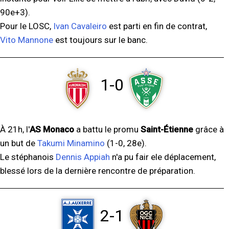
90e+3).
Pour le LOSC,
Ivan Cavaleiro
est parti en fin de contrat,
Vito Mannone
est toujours sur le banc.
1-0
À 21h, l'
AS Monaco
a battu le promu
Saint-Étienne
grâce à
un but de
Takumi Minamino
(1-0, 28e).
Le stéphanois
Dennis Appiah
n'a pu fair ele déplacement,
blessé lors de la dernière rencontre de préparation.
2-1