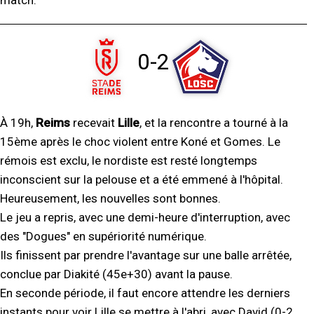
match.
0-2
À 19h,
Reims
recevait
Lille
, et la rencontre a tourné à la
15ème après le choc violent entre Koné et Gomes. Le
rémois est exclu, le nordiste est resté longtemps
inconscient sur la pelouse et a été emmené à l'hôpital.
Heureusement, les nouvelles sont bonnes.
Le jeu a repris, avec une demi-heure d'interruption, avec
des "Dogues" en supériorité numérique.
Ils finissent par prendre l'avantage sur une balle arrêtée,
conclue par Diakité (45e+30) avant la pause.
En seconde période, il faut encore attendre les derniers
instants pour voir Lille se mettre à l'abri, avec David (0-2,