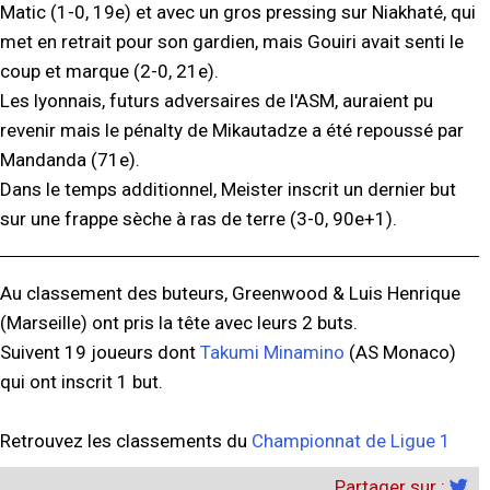
Matic (1-0, 19e) et avec un gros pressing sur Niakhaté, qui
met en retrait pour son gardien, mais Gouiri avait senti le
coup et marque (2-0, 21e).
Les lyonnais, futurs adversaires de l'ASM, auraient pu
revenir mais le pénalty de Mikautadze a été repoussé par
Mandanda (71e).
Dans le temps additionnel, Meister inscrit un dernier but
sur une frappe sèche à ras de terre (3-0, 90e+1).
Au classement des buteurs, Greenwood & Luis Henrique
(Marseille) ont pris la tête avec leurs 2 buts.
Suivent 19 joueurs dont
Takumi Minamino
(AS Monaco)
qui ont inscrit 1 but.
Retrouvez les classements du
Championnat de Ligue 1
Partager sur :