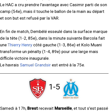
Le HAC a cru prendre l'avantage avec Casimir parti de son
camp (54e), mais il touche le ballon de la main au départ
et son but est refusé par la VAR.
En fin de match, Dembélé esseulé dans la surface marque
de la tête (1-2, 85e), dans la minute suivante Barcola fait
une
Thierry Henry
côté gauche (1-3, 86e) et Kolo Muani
transforme un pénalty (1-4, 89e) pour une large mais
difficile victoire inaugurale.
Le havrais
Samuel Grandsir
est entré à la 75e.
1-5
Samedi à 17h,
Brest
recevait
Marseille
, et tout s'est passé