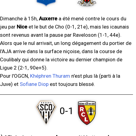
Dimanche à 15h,
Auxerre
a été mené contre le cours du
jeu par
Nice
et le but de Cho (0-1, 21e), mais les icaunais
sont revenus avant la pause par Raveloson (1-1, 44e).
Alors que le nul arrivait, un long dégagement du portier de
l'AJA arrive dans la surface niçoise, dans la course de
Coulibaly qui donne la victoire au dernier champion de
Ligue 2 (2-1, 90e+5).
Pour l'OGCN,
Khéphren Thuram
n'est plus là (parti à la
Juve) et
Sofiane Diop
est toujours blessé.
0-1