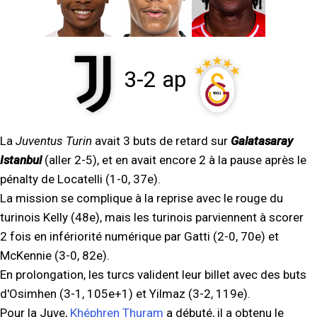
3-2 ap
La
Juventus Turin
avait 3 buts de retard sur
Galatasaray
Istanbul
(aller 2-5), et en avait encore 2 à la pause après le
pénalty de Locatelli (1-0, 37e).
La mission se complique à la reprise avec le rouge du
turinois Kelly (48e), mais les turinois parviennent à scorer
2 fois en infériorité numérique par Gatti (2-0, 70e) et
McKennie (3-0, 82e).
En prolongation, les turcs valident leur billet avec des buts
d'Osimhen (3-1, 105e+1) et Yilmaz (3-2, 119e).
Pour la Juve,
Khéphren Thuram
a débuté, il a obtenu le