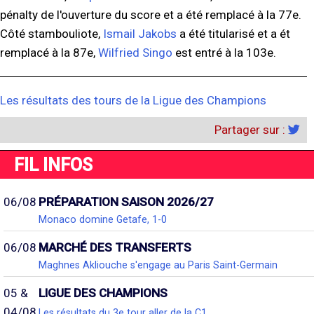
pénalty de l'ouverture du score et a été remplacé à la 77e.
Côté stambouliote,
Ismail Jakobs
a été titularisé et a ét
remplacé à la 87e,
Wilfried Singo
est entré à la 103e.
Les résultats des tours de la Ligue des Champions
Partager sur :
FIL INFOS
06/08
PRÉPARATION SAISON 2026/27
Monaco domine Getafe, 1-0
06/08
MARCHÉ DES TRANSFERTS
Maghnes Akliouche s'engage au Paris Saint-Germain
05 &
LIGUE DES CHAMPIONS
04/08
Les résultats du 3e tour aller de la C1