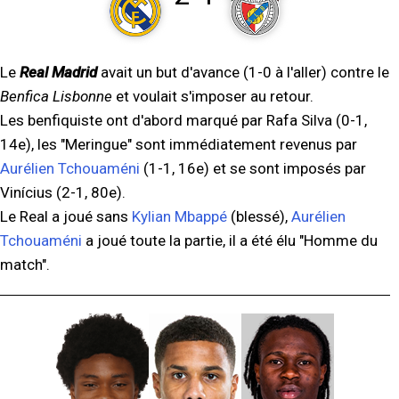
Le
Real Madrid
avait un but d'avance (1-0 à l'aller) contre le
Benfica Lisbonne
et voulait s'imposer au retour.
Les benfiquiste ont d'abord marqué par Rafa Silva (0-1,
14e), les "Meringue" sont immédiatement revenus par
Aurélien Tchouaméni
(1-1, 16e) et se sont imposés par
Vinícius (2-1, 80e).
Le Real a joué sans
Kylian Mbappé
(blessé),
Aurélien
Tchouaméni
a joué toute la partie, il a été élu "Homme du
match".