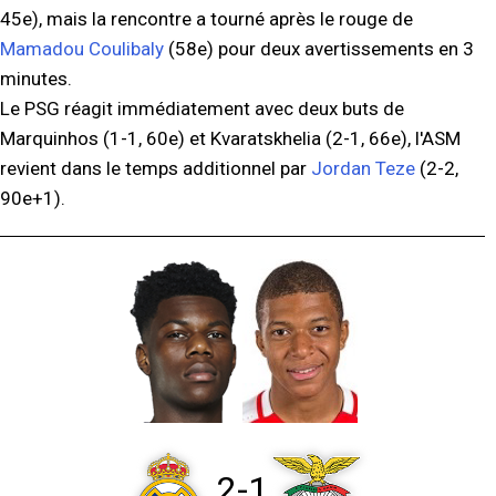
45e), mais la rencontre a tourné après le rouge de
Mamadou Coulibaly
(58e) pour deux avertissements en 3
minutes.
Le PSG réagit immédiatement avec deux buts de
Marquinhos (1-1, 60e) et Kvaratskhelia (2-1, 66e), l'ASM
revient dans le temps additionnel par
Jordan Teze
(2-2,
90e+1).
2-1