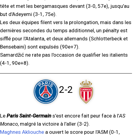
tête et met les bergamasques devant (3-0, 57e), jusqu'au
but d'Adeyemi (3-1, 75e).
Les deux équipes filent vers la prolongation, mais dans les
dernières secondes du temps additionnel, un pénalty est
sifflé pour l'Atalanta, et deux allemands (Schlotterbeck et
Bensebaini) sont expulsés (90e+7).
Samardžić ne rate pas l'occasion de qualifier les italients
(4-1, 90e+8).
2-2
Le
Paris Saint-Germain
s'est encore fait peur face à l'
AS
Monaco
, malgré la victoire à l'aller (3-2).
Maghnes Akliouche
a ouvert le score pour l'ASM (0-1,