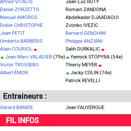
Alfred VITALIS
Jean-Luc RUTY
Daniel ZORZETTO
Romain ZANDONA
Manuel AMOROS
Abdelkader DJAADAOUI
Didier CHRISTOPHE
Zvonko IVEZIC
Jean PETIT
Bernard GENGHINI
Umberto BARBERIS
Philippe ANZIANI
Alain COURIOL
Salih DURKALIC
Jean-Marc VALADIER
(79e)
Yannick STOPYRA (54e)
Victor TROSSERO
Thierry MEYER
Albert ÉMON
Jacky COLIN (74e)
Patrick REVELLI
Entraineurs :
Gérard BANIDE
Jean FAUVERGUE
FIL INFOS