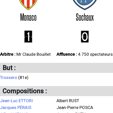
Monaco
Sochaux
1
0
Arbitre :
Mr Claude Bouillet
Affluence :
4.750 spectateurs
But :
Trossero
(81e)
Compositions :
Jean-Luc ETTORI
Albert RUST
Jacques PÉRAIS
Jean-Pierre POSCA