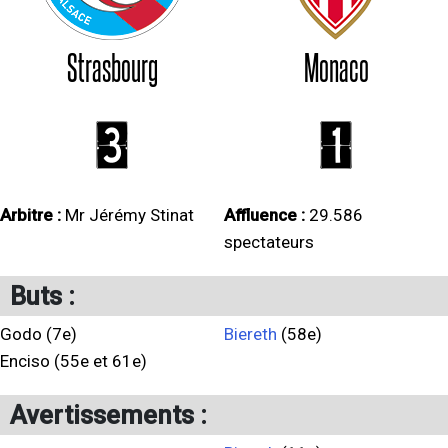
Strasbourg
Monaco
3
1
Arbitre :
Mr Jérémy Stinat
Affluence :
29.586
spectateurs
Buts :
Godo (7e)
Biereth
(58e)
Enciso (55e et 61e)
Avertissements :