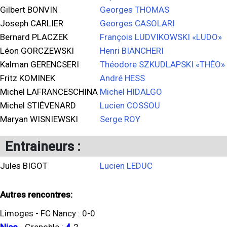
Gilbert BONVIN
Georges THOMAS
Joseph CARLIER
Georges CASOLARI
Bernard PLACZEK
François LUDVIKOWSKI «LUDO»
Léon GORCZEWSKI
Henri BIANCHERI
Kalman GERENCSERI
Théodore SZKUDLAPSKI «THÉO»
Fritz KOMINEK
André HESS
Michel LAFRANCESCHINA
Michel HIDALGO
Michel STIÉVENARD
Lucien COSSOU
Maryan WISNIEWSKI
Serge ROY
Entraineurs :
Jules BIGOT
Lucien LEDUC
Autres rencontres:
Limoges
-
FC Nancy
:
0
-
0