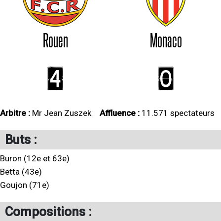
Rouen
Monaco
4
0
Arbitre :
Mr Jean Zuszek
Affluence :
11.571 spectateurs
Buts :
Buron (12e et 63e)
Betta (43e)
Goujon (71e)
Compositions :