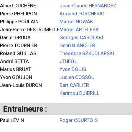
Albert DUCHÊNE
Jean-Claude HERNANDEZ
Pierre PHÉLIPON
Armand FORCHERIO
Philippe POULAIN
Marcel NOWAK
Jean-Pierre DESTRUMELLE
Marcel ARTELESA
Daniel DRUDA
Georges CASOLARI
Pierre TOURNIER
Henri BIANCHERI
Roland GUILLAS
Théodore SZKUDLAPSKI
André BETTA
«THÉO»
Marius BRUAT
Yvon DOUIS
Yvon GOUJON
Lucien COSSOU
Jean-Louis BURON
Bert CARLIER
Karimou DJIBRILL
Entraineurs :
Paul LÉVIN
Roger COURTOIS