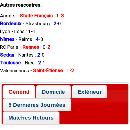
Autres rencontres:
Angers
-
Stade Français
:
1
-
3
Bordeaux
-
Strasbourg
:
2
-
0
Lyon
-
Lens
:
1
-
1
Nîmes
-
Reims
:
4
-
0
RC Paris
-
Rennes
:
0
-
2
Sedan
-
Nantes
:
2
-
0
Toulouse
-
Nice
:
2
-
1
Valenciennes
-
Saint-Étienne
:
1
-
2
Général
Domicile
Extérieur
5 Dernières Journées
Matches Retours