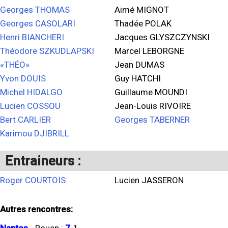
Georges THOMAS
Aimé MIGNOT
Georges CASOLARI
Thadée POLAK
Henri BIANCHERI
Jacques GLYSZCZYNSKI
Théodore SZKUDLAPSKI
Marcel LEBORGNE
«THÉO»
Jean DUMAS
Yvon DOUIS
Guy HATCHI
Michel HIDALGO
Guillaume MOUNDI
Lucien COSSOU
Jean-Louis RIVOIRE
Bert CARLIER
Georges TABERNER
Karimou DJIBRILL
Entraineurs :
Roger COURTOIS
Lucien JASSERON
Autres rencontres: