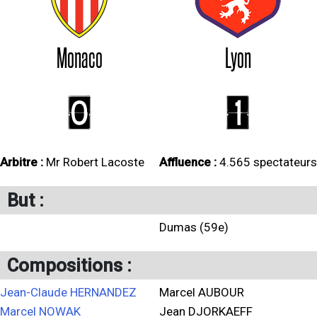
Monaco
Lyon
0
1
Arbitre :
Mr Robert Lacoste
Affluence :
4.565 spectateurs
But :
Dumas (59e)
Compositions :
Jean-Claude HERNANDEZ
Marcel AUBOUR
Marcel NOWAK
Jean DJORKAEFF