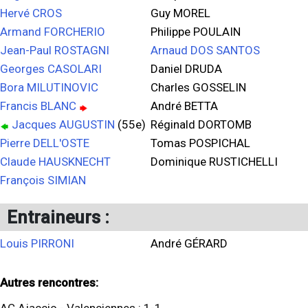
Hervé CROS
Guy MOREL
Armand FORCHERIO
Philippe POULAIN
Jean-Paul ROSTAGNI
Arnaud DOS SANTOS
Georges CASOLARI
Daniel DRUDA
Bora MILUTINOVIC
Charles GOSSELIN
Francis BLANC
André BETTA
Jacques AUGUSTIN
(55e)
Réginald DORTOMB
Pierre DELL'OSTE
Tomas POSPICHAL
Claude HAUSKNECHT
Dominique RUSTICHELLI
François SIMIAN
Entraineurs :
Louis PIRRONI
André GÉRARD
Autres rencontres: