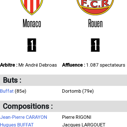
Monaco
Rouen
1
1
Arbitre :
Mr André Debroas
Affluence :
1.087 spectateurs
Buts :
Buffat
(85e)
Dortomb (79e)
Compositions :
Jean-Pierre CARAYON
Pierre RIGONI
Hugues BUFFAT
Jacques LARGOUET