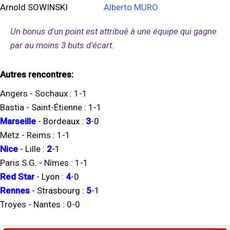
Arnold SOWINSKI
Alberto MURO
Un bonus d'un point est attribué à une équipe qui gagne
par au moins 3 buts d'écart.
Autres rencontres:
Angers
-
Sochaux
:
1
-
1
Bastia
-
Saint-Étienne
:
1
-
1
Marseille
-
Bordeaux
:
3
-
0
Metz
-
Reims
:
1
-
1
Nice
-
Lille
:
2
-
1
Paris S.G.
-
Nîmes
:
1
-
1
Red Star
-
Lyon
:
4
-
0
Rennes
-
Strasbourg
:
5
-
1
Troyes
-
Nantes
:
0
-
0