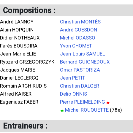
Compositions :
André LANNOY
Christian MONTÈS
Alain HOPQUIN
André GUESDON
Didier NOTHEAUX
Michel ODASSO
Farès BOUSDIRA
Yvon CHOMET
Jean-Marie ELIE
Jean-Louis SAMUEL
Ryszard GRZEGORCZYK
Bernard GUIGNEDOUX
Jacques MARIE
Omar PASTORIZA
Daniel LECLERCQ
Jean PETIT
Romain ARGHIRUDIS
Christian DALGER
Alfred KAISER
Delio ONNIS
Eugeniusz FABER
Pierre PLEIMELDING
Michel ROUQUETTE
(78e)
Entraineurs :