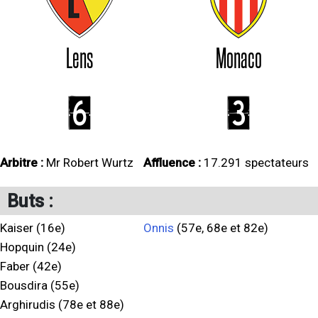
Lens
Monaco
6
3
Arbitre :
Mr Robert Wurtz
Affluence :
17.291 spectateurs
Buts :
Kaiser (16e)
Onnis
(57e, 68e et 82e)
Hopquin (24e)
Faber (42e)
Bousdira (55e)
Arghirudis (78e et 88e)