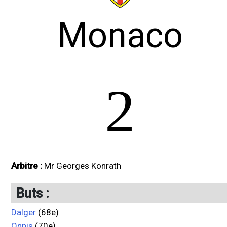
Monaco
2
Arbitre :
Mr Georges Konrath
Buts :
Dalger
(68e)
Onnis
(70e)