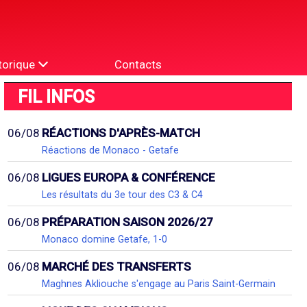
torique
Contacts
FIL INFOS
06/08
RÉACTIONS D'APRÈS-MATCH
Réactions de Monaco - Getafe
06/08
LIGUES EUROPA & CONFÉRENCE
Les résultats du 3e tour des C3 & C4
06/08
PRÉPARATION SAISON 2026/27
Monaco domine Getafe, 1-0
06/08
MARCHÉ DES TRANSFERTS
Maghnes Akliouche s'engage au Paris Saint-Germain