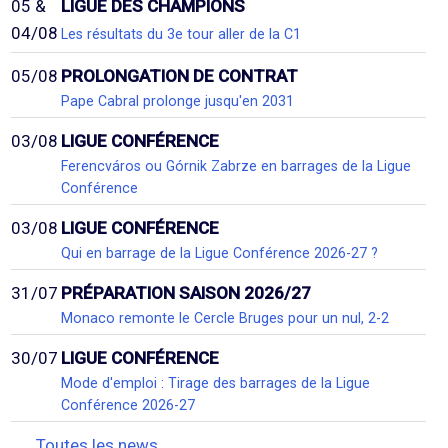
05 &
LIGUE DES CHAMPIONS
04/08
Les résultats du 3e tour aller de la C1
05/08
PROLONGATION DE CONTRAT
Pape Cabral prolonge jusqu'en 2031
03/08
LIGUE CONFÉRENCE
Ferencváros ou Górnik Zabrze en barrages de la Ligue
Conférence
03/08
LIGUE CONFÉRENCE
Qui en barrage de la Ligue Conférence 2026-27 ?
31/07
PRÉPARATION SAISON 2026/27
Monaco remonte le Cercle Bruges pour un nul, 2-2
30/07
LIGUE CONFÉRENCE
Mode d'emploi : Tirage des barrages de la Ligue
Conférence 2026-27
Toutes les news...