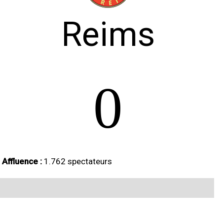
Reims
0
Affluence :
1.762 spectateurs