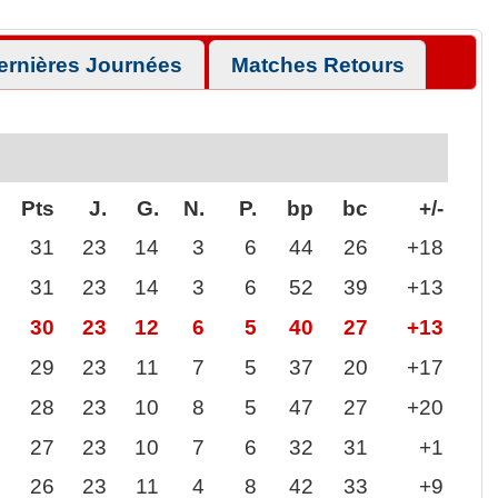
ernières Journées
Matches Retours
Pts
J.
G.
N.
P.
bp
bc
+/-
31
23
14
3
6
44
26
+18
31
23
14
3
6
52
39
+13
30
23
12
6
5
40
27
+13
29
23
11
7
5
37
20
+17
28
23
10
8
5
47
27
+20
27
23
10
7
6
32
31
+1
26
23
11
4
8
42
33
+9