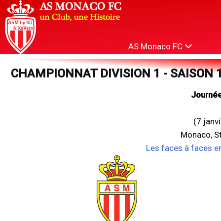
AS Monaco FC
CHAMPIONNAT DIVISION 1 - SAISON 
Journée
(7 janv
Monaco, St
Les faces à faces e