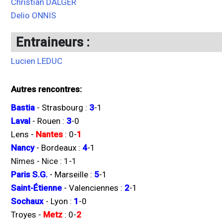
Christian DALGER
Delio ONNIS
Entraineurs :
Lucien LEDUC
Autres rencontres:
Bastia
-
Strasbourg
:
3
-
1
Laval
-
Rouen
:
3
-
0
Lens
-
Nantes
:
0
-
1
Nancy
-
Bordeaux
:
4
-
1
Nîmes
-
Nice
:
1
-
1
Paris S.G.
-
Marseille
:
5
-
1
Saint-Étienne
-
Valenciennes
:
2
-
1
Sochaux
-
Lyon
:
1
-
0
Troyes
-
Metz
:
0
-
2