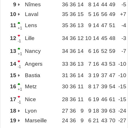
9
Nîmes
36
36
14
8
14
44
49
-5
10
Laval
35
36
15
5
16
56
49
+7
11
Lens
35
36
13
9
14
47
51
-4
+1
12
Lille
34
36
12
10
14
45
48
-3
-1
13
Nancy
34
36
14
6
16
52
59
-7
+1
14
Angers
33
36
13
7
16
43
53
-10
-1
15
Bastia
31
36
14
3
19
37
47
-10
16
Metz
30
36
11
8
17
39
54
-15
+1
17
Nice
28
36
11
6
19
46
61
-15
-1
18
Lyon
27
36
9
9
18
39
63
-24
19
Marseille
24
36
9
6
21
43
70
-27