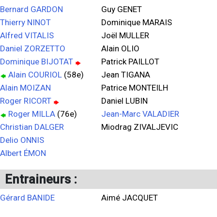
Bernard GARDON
Guy GENET
Thierry NINOT
Dominique MARAIS
Alfred VITALIS
Joël MULLER
Daniel ZORZETTO
Alain OLIO
Dominique BIJOTAT
Patrick PAILLOT
Alain COURIOL
(58e)
Jean TIGANA
Alain MOIZAN
Patrice MONTEILH
Roger RICORT
Daniel LUBIN
Roger MILLA
(76e)
Jean-Marc VALADIER
Christian DALGER
Miodrag ZIVALJEVIC
Delio ONNIS
Albert ÉMON
Entraineurs :
Gérard BANIDE
Aimé JACQUET