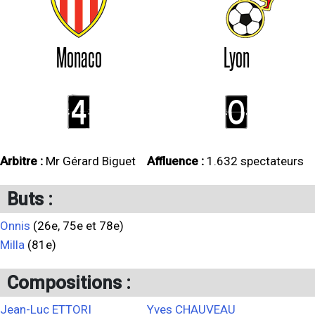
Monaco
Lyon
4
0
Arbitre :
Mr Gérard Biguet
Affluence :
1.632 spectateurs
Buts :
Onnis
(26e, 75e et 78e)
Milla
(81e)
Compositions :
Jean-Luc ETTORI
Yves CHAUVEAU