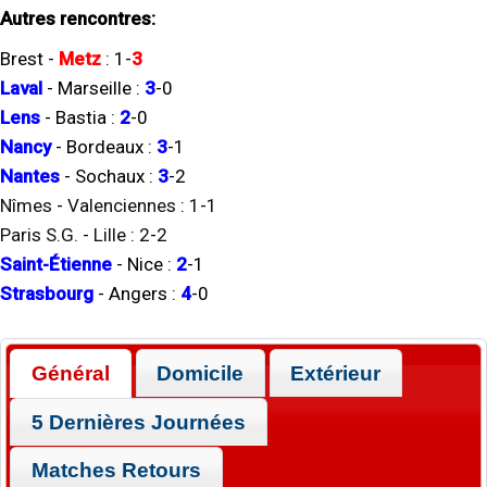
Autres rencontres:
Brest
-
Metz
:
1
-
3
Laval
-
Marseille
:
3
-
0
Lens
-
Bastia
:
2
-
0
Nancy
-
Bordeaux
:
3
-
1
Nantes
-
Sochaux
:
3
-
2
Nîmes
-
Valenciennes
:
1
-
1
Paris S.G.
-
Lille
:
2
-
2
Saint-Étienne
-
Nice
:
2
-
1
Strasbourg
-
Angers
:
4
-
0
Général
Domicile
Extérieur
5 Dernières Journées
Matches Retours