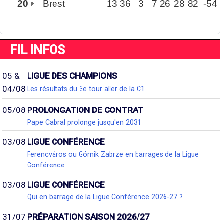
20
Brest
13
36
3
7
26
28
82
-54
FIL INFOS
05 &
LIGUE DES CHAMPIONS
04/08
Les résultats du 3e tour aller de la C1
05/08
PROLONGATION DE CONTRAT
Pape Cabral prolonge jusqu'en 2031
03/08
LIGUE CONFÉRENCE
Ferencváros ou Górnik Zabrze en barrages de la Ligue
Conférence
03/08
LIGUE CONFÉRENCE
Qui en barrage de la Ligue Conférence 2026-27 ?
31/07
PRÉPARATION SAISON 2026/27