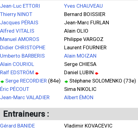
Jean-Luc ETTORI
Yves CHAUVEAU
Thierry NINOT
Bernard BOISSIER
Jacques PÉRAIS
Jean-Marc FURLAN
Alfred VITALIS
Alain OLIO
Manuel AMOROS
Philippe VARGOZ
Didier CHRISTOPHE
Laurent FOURNIER
Umberto BARBERIS
Alain MOIZAN
Alain COURIOL
Serge CHIESA
Ralf EDSTRÖM
Daniel LUBIN
Serge RECORDIER
(84e)
Stéphane SOLOMENKO (73e)
Éric PÉCOUT
Sima NIKOLIC
Jean-Marc VALADIER
Albert ÉMON
Entraineurs :
Gérard BANIDE
Vladimir KOVACEVIC