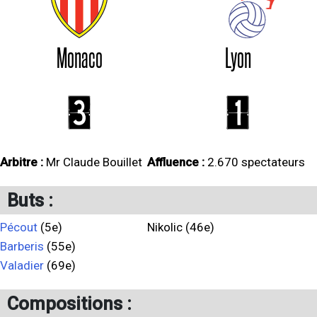
Monaco
Lyon
3
1
Arbitre :
Mr Claude Bouillet
Affluence :
2.670 spectateurs
Buts :
Pécout
(5e)
Nikolic (46e)
Barberis
(55e)
Valadier
(69e)
Compositions :