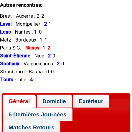
Autres rencontres:
Brest
-
Auxerre
:
2
-
2
Laval
-
Montpellier
:
2
-
1
Lens
-
Nantes
:
1
-
0
Metz
-
Bordeaux
:
1
-
1
Paris S.G.
-
Nancy
:
1
-
2
Saint-Étienne
-
Nice
:
2
-
0
Sochaux
-
Valenciennes
:
2
-
0
Strasbourg
-
Bastia
:
0
-
0
Tours
-
Lille
:
4
-
1
Général
Domicile
Extérieur
5 Dernières Journées
Matches Retours