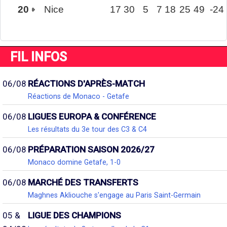
20
Nice
17
30
5
7
18
25
49
-24
FIL INFOS
06/08
RÉACTIONS D'APRÈS-MATCH
Réactions de Monaco - Getafe
06/08
LIGUES EUROPA & CONFÉRENCE
Les résultats du 3e tour des C3 & C4
06/08
PRÉPARATION SAISON 2026/27
Monaco domine Getafe, 1-0
06/08
MARCHÉ DES TRANSFERTS
Maghnes Akliouche s'engage au Paris Saint-Germain
05 &
LIGUE DES CHAMPIONS