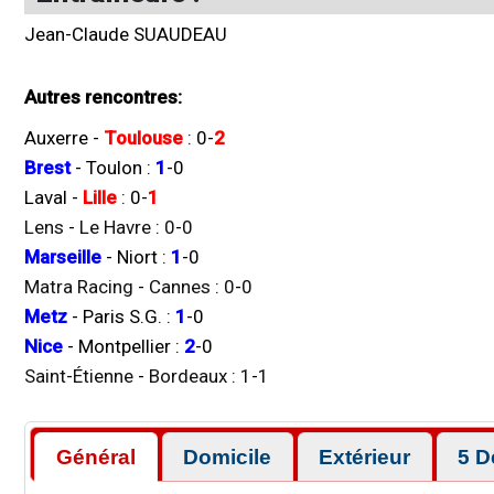
Jean-Claude SUAUDEAU
Autres rencontres:
Auxerre
-
Toulouse
:
0
-
2
Brest
-
Toulon
:
1
-
0
Laval
-
Lille
:
0
-
1
Lens
-
Le Havre
:
0
-
0
Marseille
-
Niort
:
1
-
0
Matra Racing
-
Cannes
:
0
-
0
Metz
-
Paris S.G.
:
1
-
0
Nice
-
Montpellier
:
2
-
0
Saint-Étienne
-
Bordeaux
:
1
-
1
Général
Domicile
Extérieur
5 D