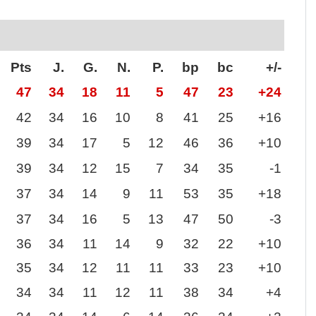
Pts
J.
G.
N.
P.
bp
bc
+/-
47
34
18
11
5
47
23
+24
42
34
16
10
8
41
25
+16
39
34
17
5
12
46
36
+10
39
34
12
15
7
34
35
-1
37
34
14
9
11
53
35
+18
37
34
16
5
13
47
50
-3
36
34
11
14
9
32
22
+10
35
34
12
11
11
33
23
+10
34
34
11
12
11
38
34
+4