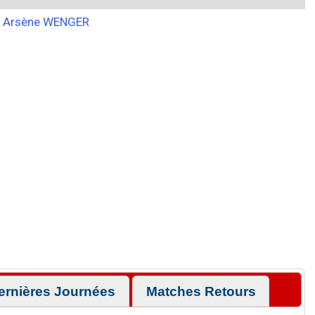
Arsène WENGER
ernières Journées
Matches Retours