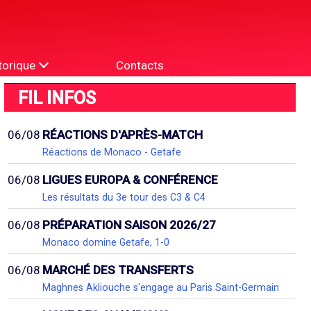
torique
Contacts
FIL INFOS
06/08
RÉACTIONS D'APRÈS-MATCH
Réactions de Monaco - Getafe
06/08
LIGUES EUROPA & CONFÉRENCE
Les résultats du 3e tour des C3 & C4
06/08
PRÉPARATION SAISON 2026/27
Monaco domine Getafe, 1-0
06/08
MARCHÉ DES TRANSFERTS
Maghnes Akliouche s'engage au Paris Saint-Germain