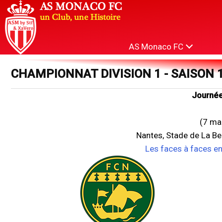
AS Monaco FC
CHAMPIONNAT DIVISION 1 - SAISON 
Journée
(7 ma
Nantes, Stade de La B
Les faces à faces e