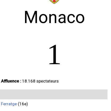
Monaco
1
Affluence :
18.168 spectateurs
Ferratge
(16e)