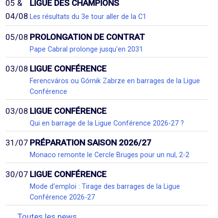
05 &
LIGUE DES CHAMPIONS
04/08
Les résultats du 3e tour aller de la C1
05/08
PROLONGATION DE CONTRAT
Pape Cabral prolonge jusqu'en 2031
03/08
LIGUE CONFÉRENCE
Ferencváros ou Górnik Zabrze en barrages de la Ligue
Conférence
03/08
LIGUE CONFÉRENCE
Qui en barrage de la Ligue Conférence 2026-27 ?
31/07
PRÉPARATION SAISON 2026/27
Monaco remonte le Cercle Bruges pour un nul, 2-2
30/07
LIGUE CONFÉRENCE
Mode d'emploi : Tirage des barrages de la Ligue
Conférence 2026-27
Toutes les news...