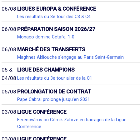
06/08
LIGUES EUROPA & CONFÉRENCE
Les résultats du 3e tour des C3 & C4
06/08
PRÉPARATION SAISON 2026/27
Monaco domine Getafe, 1-0
06/08
MARCHÉ DES TRANSFERTS
Maghnes Akliouche s'engage au Paris Saint-Germain
05 &
LIGUE DES CHAMPIONS
04/08
Les résultats du 3e tour aller de la C1
05/08
PROLONGATION DE CONTRAT
Pape Cabral prolonge jusqu'en 2031
03/08
LIGUE CONFÉRENCE
Ferencváros ou Górnik Zabrze en barrages de la Ligue
Conférence
03/08
LIGUE CONFÉRENCE