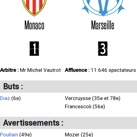
Monaco
Marseille
1
3
Arbitre :
Mr Michel Vautrot
Affluence :
11.646 spectateurs
Buts :
Diaz
(6e)
Vercruysse (35e et 78e)
Francescoli (56e)
Avertissements :
Poullain
(49e)
Mozer (25e)