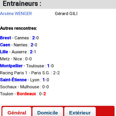
Entraineurs :
Arsène WENGER
Gérard GILI
Autres rencontres:
Brest
-
Cannes
:
2
-
0
Caen
-
Nantes
:
2
-
0
Lille
-
Auxerre
:
2
-
1
Metz
-
Nice
:
0
-
0
Montpellier
-
Toulouse
:
1
-
0
Racing Paris 1
-
Paris S.G.
:
2
-
2
Saint-Étienne
-
Lyon
:
1
-
0
Sochaux
-
Mulhouse
:
0
-
0
Toulon
-
Bordeaux
:
0
-
2
Général
Domicile
Extérieur