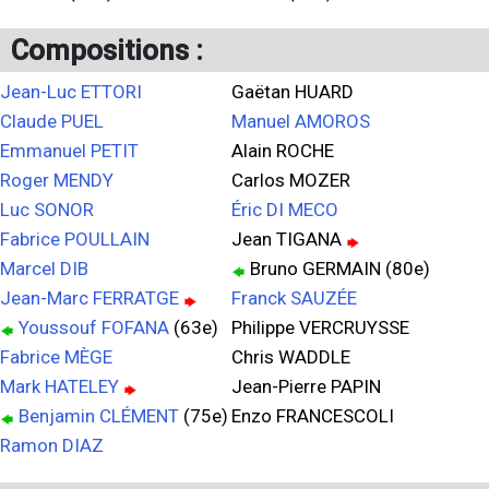
Compositions :
Jean-Luc ETTORI
Gaëtan HUARD
Claude PUEL
Manuel AMOROS
Emmanuel PETIT
Alain ROCHE
Roger MENDY
Carlos MOZER
Luc SONOR
Éric DI MECO
Fabrice POULLAIN
Jean TIGANA
Marcel DIB
Bruno GERMAIN (80e)
Jean-Marc FERRATGE
Franck SAUZÉE
Youssouf FOFANA
(63e)
Philippe VERCRUYSSE
Fabrice MÈGE
Chris WADDLE
Mark HATELEY
Jean-Pierre PAPIN
Benjamin CLÉMENT
(75e)
Enzo FRANCESCOLI
Ramon DIAZ