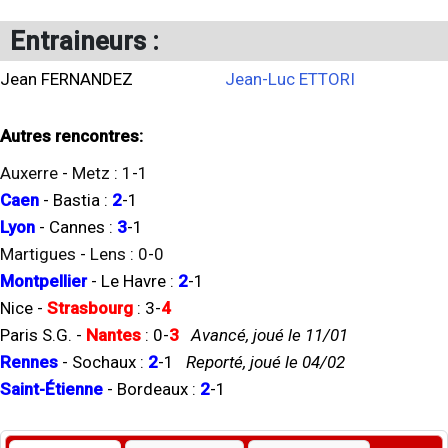
Entraineurs :
Jean FERNANDEZ
Jean-Luc ETTORI
Autres rencontres:
Auxerre
-
Metz
:
1
-
1
Caen
-
Bastia
:
2
-
1
Lyon
-
Cannes
:
3
-
1
Martigues
-
Lens
:
0
-
0
Montpellier
-
Le Havre
:
2
-
1
Nice
-
Strasbourg
:
3
-
4
Paris S.G.
-
Nantes
:
0
-
3
Avancé, joué le 11/01
Rennes
-
Sochaux
:
2
-
1
Reporté, joué le 04/02
Saint-Étienne
-
Bordeaux
:
2
-
1