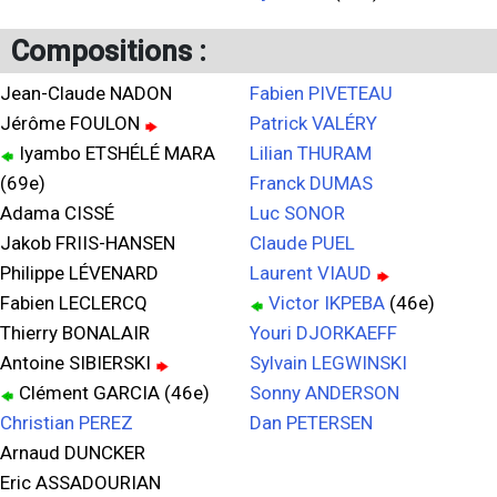
Compositions :
Jean-Claude NADON
Fabien PIVETEAU
Jérôme FOULON
Patrick VALÉRY
Iyambo ETSHÉLÉ MARA
Lilian THURAM
(69e)
Franck DUMAS
Adama CISSÉ
Luc SONOR
Jakob FRIIS-HANSEN
Claude PUEL
Philippe LÉVENARD
Laurent VIAUD
Fabien LECLERCQ
Victor IKPEBA
(46e)
Thierry BONALAIR
Youri DJORKAEFF
Antoine SIBIERSKI
Sylvain LEGWINSKI
Clément GARCIA (46e)
Sonny ANDERSON
Christian PEREZ
Dan PETERSEN
Arnaud DUNCKER
Eric ASSADOURIAN