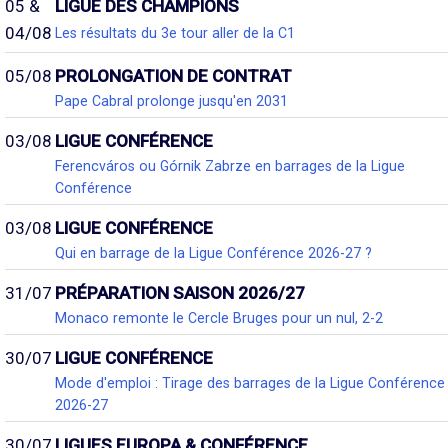
05 &
LIGUE DES CHAMPIONS
04/08
Les résultats du 3e tour aller de la C1
05/08
PROLONGATION DE CONTRAT
Pape Cabral prolonge jusqu'en 2031
03/08
LIGUE CONFÉRENCE
Ferencváros ou Górnik Zabrze en barrages de la Ligue
Conférence
03/08
LIGUE CONFÉRENCE
Qui en barrage de la Ligue Conférence 2026-27 ?
31/07
PRÉPARATION SAISON 2026/27
Monaco remonte le Cercle Bruges pour un nul, 2-2
30/07
LIGUE CONFÉRENCE
Mode d'emploi : Tirage des barrages de la Ligue Conférence
2026-27
30/07
LIGUES EUROPA & CONFÉRENCE