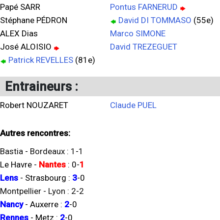
Papé SARR
Pontus FARNERUD
Stéphane PÉDRON
David DI TOMMASO
(55e)
ALEX Dias
Marco SIMONE
José ALOISIO
David TREZEGUET
Patrick REVELLES
(81e)
Entraineurs :
Robert NOUZARET
Claude PUEL
Autres rencontres:
Bastia
-
Bordeaux
:
1
-
1
Le Havre
-
Nantes
:
0
-
1
Lens
-
Strasbourg
:
3
-
0
Montpellier
-
Lyon
:
2
-
2
Nancy
-
Auxerre
:
2
-
0
Rennes
-
Metz
:
2
-
0