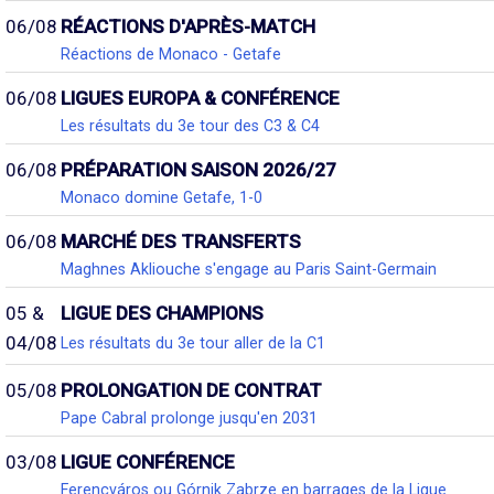
06/08
RÉACTIONS D'APRÈS-MATCH
Réactions de Monaco - Getafe
06/08
LIGUES EUROPA & CONFÉRENCE
Les résultats du 3e tour des C3 & C4
06/08
PRÉPARATION SAISON 2026/27
Monaco domine Getafe, 1-0
06/08
MARCHÉ DES TRANSFERTS
Maghnes Akliouche s'engage au Paris Saint-Germain
05 &
LIGUE DES CHAMPIONS
04/08
Les résultats du 3e tour aller de la C1
05/08
PROLONGATION DE CONTRAT
Pape Cabral prolonge jusqu'en 2031
03/08
LIGUE CONFÉRENCE
Ferencváros ou Górnik Zabrze en barrages de la Ligue