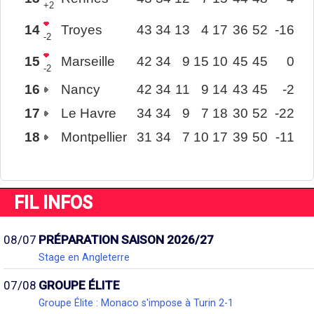
+2
14
Troyes
43
34
13
4
17
36
52
-16
-2
15
Marseille
42
34
9
15
10
45
45
0
-2
16
Nancy
42
34
11
9
14
43
45
-2
17
Le Havre
34
34
9
7
18
30
52
-22
18
Montpellier
31
34
7
10
17
39
50
-11
FIL INFOS
08/07
PRÉPARATION SAISON 2026/27
Stage en Angleterre
07/08
GROUPE ÉLITE
Groupe Élite : Monaco s'impose à Turin 2-1