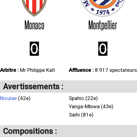
Monaco
Montpellier
0
0
Arbitre :
Mr Philippe Kalt
Affluence :
8.917 spectateurs
Avertissements :
Niculae
(42e)
Spahic (22e)
Yanga-Mbiwa (43e)
Saihi (81e)
Compositions :