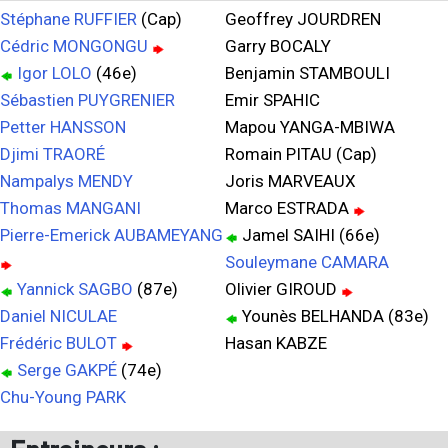
Stéphane RUFFIER
(Cap)
Geoffrey JOURDREN
Cédric MONGONGU
Garry BOCALY
Igor LOLO
(46e)
Benjamin STAMBOULI
Sébastien PUYGRENIER
Emir SPAHIC
Petter HANSSON
Mapou YANGA-MBIWA
Djimi TRAORÉ
Romain PITAU (Cap)
Nampalys MENDY
Joris MARVEAUX
Thomas MANGANI
Marco ESTRADA
Pierre-Emerick AUBAMEYANG
Jamel SAIHI (66e)
Souleymane CAMARA
Yannick SAGBO
(87e)
Olivier GIROUD
Daniel NICULAE
Younès BELHANDA (83e)
Frédéric BULOT
Hasan KABZE
Serge GAKPÉ
(74e)
Chu-Young PARK