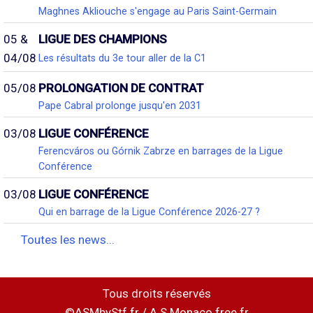
Maghnes Akliouche s'engage au Paris Saint-Germain
05 &
LIGUE DES CHAMPIONS
04/08
Les résultats du 3e tour aller de la C1
05/08
PROLONGATION DE CONTRAT
Pape Cabral prolonge jusqu'en 2031
03/08
LIGUE CONFÉRENCE
Ferencváros ou Górnik Zabrze en barrages de la Ligue
Conférence
03/08
LIGUE CONFÉRENCE
Qui en barrage de la Ligue Conférence 2026-27 ?
Toutes les news...
Tous droits réservés
©ASMbyStf.fr / A.S.Monaco.free.fr