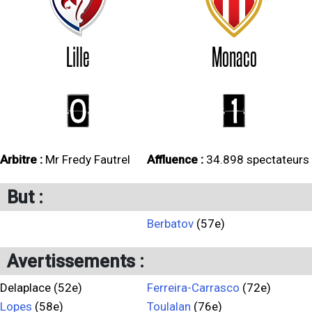
Lille
Monaco
0
1
Arbitre :
Mr Fredy Fautrel
Affluence :
34.898 spectateurs
But :
Berbatov
(57e)
Avertissements :
Delaplace (52e)
Ferreira-Carrasco
(72e)
Lopes
(58e)
Toulalan
(76e)