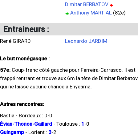
Dimitar BERBATOV
Anthony MARTIAL
(82e)
Entraineurs :
René GIRARD
Leonardo JARDIM
Le but monégasque :
57e:
Coup-franc côté gauche pour Ferreira-Carrasco. Il est
frappé rentrant et trouve aux 6m la tête de Dimitar Berbatov
qui ne laisse aucune chance à Enyeama.
Autres rencontres:
Bastia
-
Bordeaux
:
0
-
0
Évian-Thonon-Gaillard
-
Toulouse
:
1
-
0
Guingamp
-
Lorient
:
3
-
2