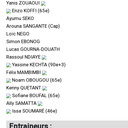
Yanis ZOUAOUI
Enzo KOFFI (65e)
Ayumu SEKO
Arouna SANGANTE (Cap)
Loïc NEGO
Simon EBONOG
Lucas GOURNA-DOUATH
Rassoul NDIAYE
Yassine KECHTA (90e+3)
Félix MAMBIMBI
Noam OBOUGOU (65e)
Kenny QUETANT
Sofiane BOUFAL (65e)
Ally SAMATTA
Issa SOUMARÉ (46e)
Entraineurs :