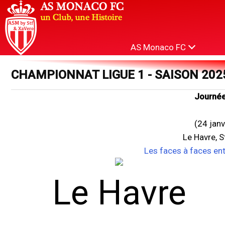
AS Monaco FC
CHAMPIONNAT LIGUE 1 - SAISON 202
Journée
(24 jan
Le Havre, 
Les faces à faces en
Le Havre