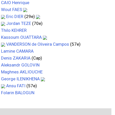
CAIO Henrique
Wout FAES
Eric DIER
(29e)
Jordan TEZE
(70e)
Thilo KEHRER
Kassoum OUATTARA
VANDERSON de Oliveira Campos
(57e)
Lamine CAMARA
Denis ZAKARIA
(Cap)
Aleksandr GOLOVIN
Maghnes AKLIOUCHE
George ILENIKHENA
Ansu FATI
(57e)
Folarin BALOGUN