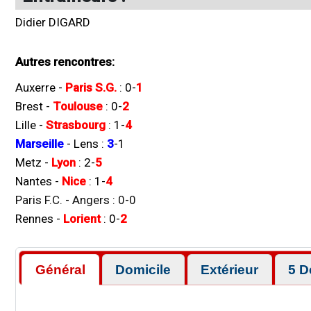
Didier DIGARD
Autres rencontres:
Auxerre
-
Paris S.G.
:
0
-
1
Brest
-
Toulouse
:
0
-
2
Lille
-
Strasbourg
:
1
-
4
Marseille
-
Lens
:
3
-
1
Metz
-
Lyon
:
2
-
5
Nantes
-
Nice
:
1
-
4
Paris F.C.
-
Angers
:
0
-
0
Rennes
-
Lorient
:
0
-
2
Général
Domicile
Extérieur
5 D