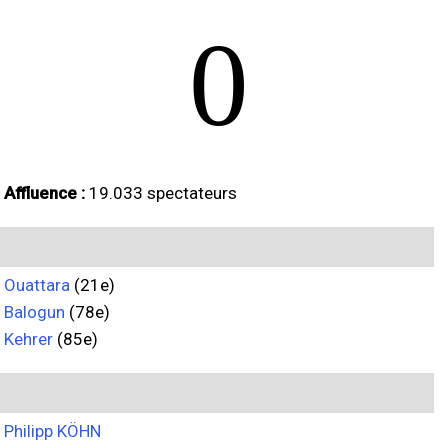
0
Affluence :
19.033 spectateurs
Ouattara
(21e)
Balogun
(78e)
Kehrer
(85e)
Philipp KÖHN