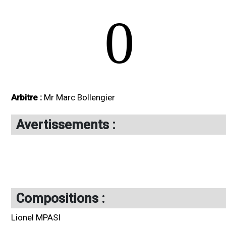
0
Arbitre :
Mr Marc Bollengier
Avertissements :
Compositions :
Lionel MPASI