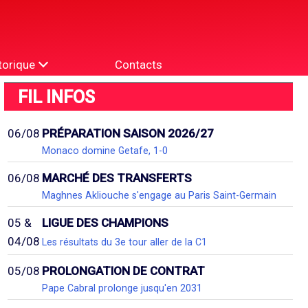
torique
Contacts
FIL INFOS
06/08
PRÉPARATION SAISON 2026/27
Monaco domine Getafe, 1-0
06/08
MARCHÉ DES TRANSFERTS
Maghnes Akliouche s'engage au Paris Saint-Germain
05 &
LIGUE DES CHAMPIONS
04/08
Les résultats du 3e tour aller de la C1
05/08
PROLONGATION DE CONTRAT
Pape Cabral prolonge jusqu'en 2031