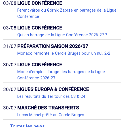
03/08
LIGUE CONFÉRENCE
Ferencváros ou Górnik Zabrze en barrages de la Ligue
Conférence
03/08
LIGUE CONFÉRENCE
Qui en barrage de la Ligue Conférence 2026-27 ?
31/07
PRÉPARATION SAISON 2026/27
Monaco remonte le Cercle Bruges pour un nul, 2-2
30/07
LIGUE CONFÉRENCE
Mode d'emploi : Tirage des barrages de la Ligue
Conférence 2026-27
30/07
LIGUES EUROPA & CONFÉRENCE
Les résultats du 1er tour des C3 & C4
30/07
MARCHÉ DES TRANSFERTS
Lucas Michel prêté au Cercle Bruges
Toutes les news...