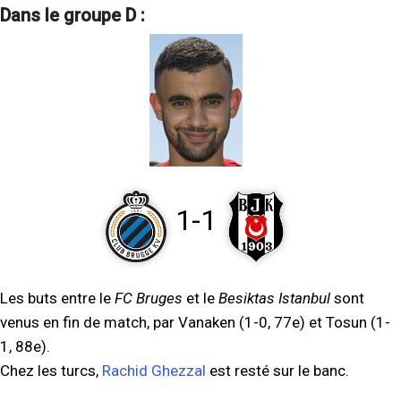
Dans le groupe D :
1-1
Les buts entre le
FC Bruges
et le
Besiktas Istanbul
sont
venus en fin de match, par Vanaken (1-0, 77e) et Tosun (1-
1, 88e).
Chez les turcs,
Rachid Ghezzal
est resté sur le banc.