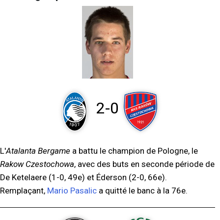
2-0
L'
Atalanta Bergame
a battu le champion de Pologne, le
Rakow Czestochowa
, avec des buts en seconde période de
De Ketelaere (1-0, 49e) et Éderson (2-0, 66e).
Remplaçant,
Mario Pasalic
a quitté le banc à la 76e.