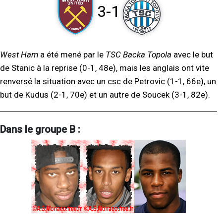
3-1
West Ham
a été mené par le
TSC Backa Topola
avec le but
de Stanic à la reprise (0-1, 48e), mais les anglais ont vite
renversé la situation avec un csc de Petrovic (1-1, 66e), un
but de Kudus (2-1, 70e) et un autre de Soucek (3-1, 82e).
Dans le groupe B :