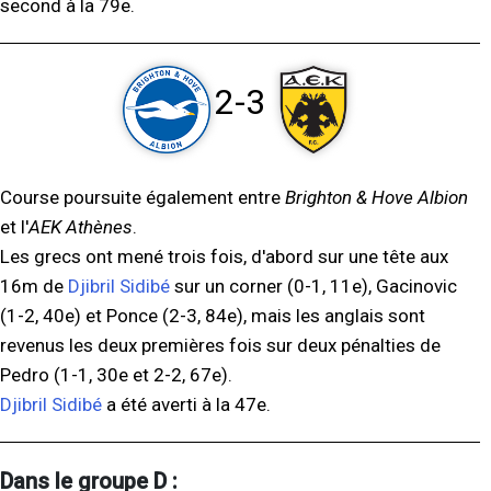
second à la 79e.
2-3
Course poursuite également entre
Brighton & Hove Albion
et l'
AEK Athènes
.
Les grecs ont mené trois fois, d'abord sur une tête aux
16m de
Djibril Sidibé
sur un corner (0-1, 11e), Gacinovic
(1-2, 40e) et Ponce (2-3, 84e), mais les anglais sont
revenus les deux premières fois sur deux pénalties de
Pedro (1-1, 30e et 2-2, 67e).
Djibril Sidibé
a été averti à la 47e.
Dans le groupe D :