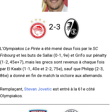
2-3
L'
Olympiakos Le Pirée
a été mené deux fois par le
SC
Fribourg
et les buts de Sallai (0-1, 9e) et Grifo sur pénalty
(1-2, 45e+7), mais les grecs sont revenus à chaque fois
par El Kaabi (1-1, 40e et 2-2, 75e), sauf que Philipp (2-3,
86e) a donné en fin de match la victoire aux allemands.
Remplaçant,
Stevan Jovetic
est entré à la 61e côté
Olympiakos.