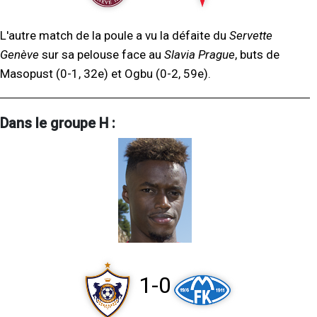
L'autre match de la poule a vu la défaite du
Servette
Genève
sur sa pelouse face au
Slavia Prague
, buts de
Masopust (0-1, 32e) et Ogbu (0-2, 59e).
Dans le groupe H :
1-0