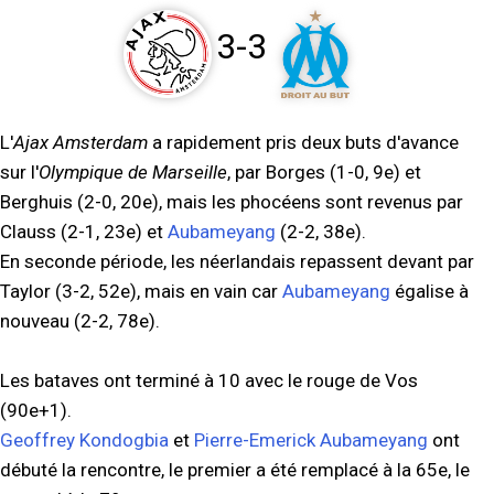
3-3
L'
Ajax Amsterdam
a rapidement pris deux buts d'avance
sur l'
Olympique de Marseille
, par Borges (1-0, 9e) et
Berghuis (2-0, 20e), mais les phocéens sont revenus par
Clauss (2-1, 23e) et
Aubameyang
(2-2, 38e).
En seconde période, les néerlandais repassent devant par
Taylor (3-2, 52e), mais en vain car
Aubameyang
égalise à
nouveau (2-2, 78e).
Les bataves ont terminé à 10 avec le rouge de Vos
(90e+1).
Geoffrey Kondogbia
et
Pierre-Emerick Aubameyang
ont
débuté la rencontre, le premier a été remplacé à la 65e, le