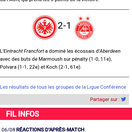
2-1
L'
Eintracht Francfort
a dominé les écossais d'
Aberdeen
avec des buts de Marmoush sur pénalty (1-0, 11e),
Polvara (1-1, 22e) et Koch (2-1, 61e).
Les résultats de tous les groupes de la Ligue Conférence
Partager sur :
FIL INFOS
06/08
RÉACTIONS D'APRÈS-MATCH