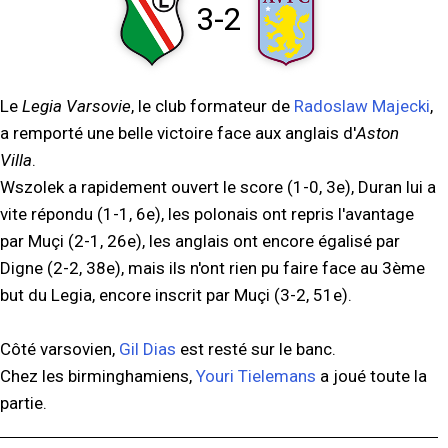
3-2
Le
Legia Varsovie
, le club formateur de
Radoslaw Majecki
,
a remporté une belle victoire face aux anglais d'
Aston
Villa
.
Wszolek a rapidement ouvert le score (1-0, 3e), Duran lui a
vite répondu (1-1, 6e), les polonais ont repris l'avantage
par Muçi (2-1, 26e), les anglais ont encore égalisé par
Digne (2-2, 38e), mais ils n'ont rien pu faire face au 3ème
but du Legia, encore inscrit par Muçi (3-2, 51e).
Côté varsovien,
Gil Dias
est resté sur le banc.
Chez les birminghamiens,
Youri Tielemans
a joué toute la
partie.