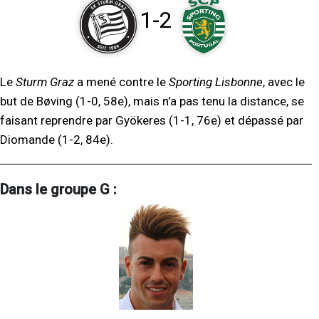
1-2
Le
Sturm Graz
a mené contre le
Sporting Lisbonne
, avec le
but de Bøving (1-0, 58e), mais n'a pas tenu la distance, se
faisant reprendre par Gyökeres (1-1, 76e) et dépassé par
Diomande (1-2, 84e).
Dans le groupe G :