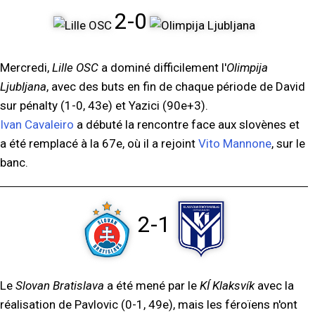
2-0
Mercredi,
Lille OSC
a dominé difficilement l'
Olimpija
Ljubljana
, avec des buts en fin de chaque période de David
sur pénalty (1-0, 43e) et Yazici (90e+3).
Ivan Cavaleiro
a débuté la rencontre face aux slovènes et
a été remplacé à la 67e, où il a rejoint
Vito Mannone
, sur le
banc.
2-1
Le
Slovan Bratislava
a été mené par le
KÍ Klaksvík
avec la
réalisation de Pavlovic (0-1, 49e), mais les féroïens n'ont