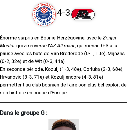
4-3
Énorme surpris en Bosnie-Herzégovine, avec le
Zrinjsi
Mostar
qui a renversé l'
AZ Alkmaar
, qui menait 0-3 à la
pause avec les buts de Van Brederode (0-1, 10e), Mijnans
(0-2, 32e) et de Wit (0-3, 44e).
En seconde période, Kozulj (1-3, 48e), Corluka (2-3, 68e),
Hrvanovic (3-3, 71e) et Kozulj encore (4-3, 81e)
permettent au club bosnien de faire son plus bel exploit de
son histoire en coupe d'Europe.
Dans le groupe G :