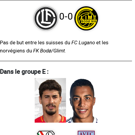
0-0
Pas de but entre les suisses du
FC Lugano
et les
norvégiens du
FK Bodø/Glimt
.
Dans le groupe E :