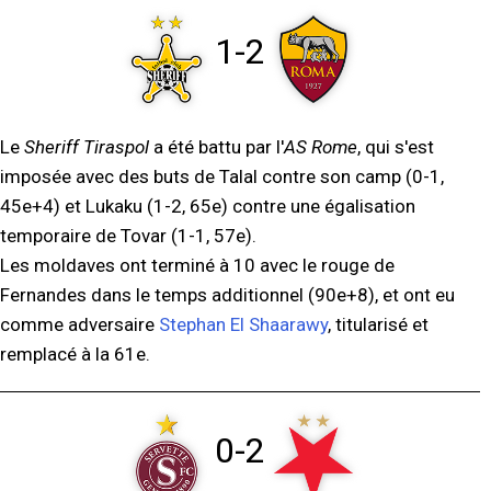
1-2
Le
Sheriff Tiraspol
a été battu par l'
AS Rome
, qui s'est
imposée avec des buts de Talal contre son camp (0-1,
45e+4) et Lukaku (1-2, 65e) contre une égalisation
temporaire de Tovar (1-1, 57e).
Les moldaves ont terminé à 10 avec le rouge de
Fernandes dans le temps additionnel (90e+8), et ont eu
comme adversaire
Stephan El Shaarawy
, titularisé et
remplacé à la 61e.
0-2