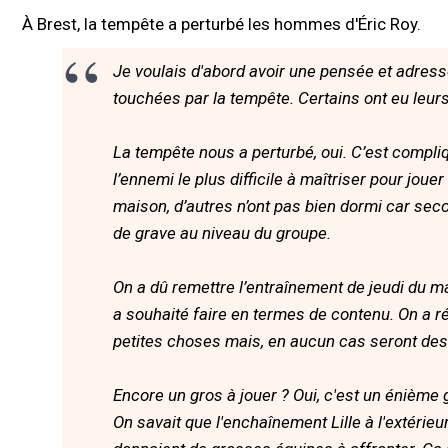
À Brest, la tempête a perturbé les hommes d'Éric Roy.
Je voulais d'abord avoir une pensée et adres
touchées par la tempête. Certains ont eu leu
La tempête nous a perturbé, oui. C’est compliqu
l’ennemi le plus difficile à maîtriser pour jou
maison, d’autres n’ont pas bien dormi car sec
de grave au niveau du groupe.
On a dû remettre l’entraînement de jeudi du mat
a souhaité faire en termes de contenu. On a r
petites choses mais, en aucun cas seront de
Encore un gros à jouer ? Oui, c'est un énième g
On savait que l'enchaînement Lille à l'extérie