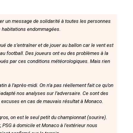
ser un message de solidarité à toutes les personnes
rs habitations endommagées.
é de s’entraîner et de jouer au ballon car le vent est
er au football. Des joueurs ont eu des problèmes à la
oués par ces conditions météorologiques. Mais rien
in à l’après-midi. On n’a pas réellement fait ce qu’on
éadapté nos analyses sur l’adversaire. Ce sont des
s excuses en cas de mauvais résultat à Monaco.
ros, on est le seul petit du championnat (sourire).
ur, PSG à domicile et Monaco à l'extérieur nous