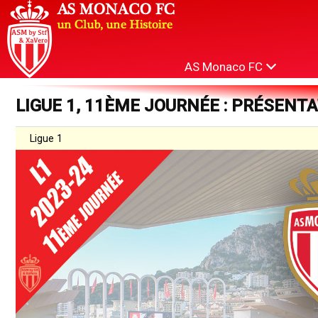
AS Monaco FC
LIGUE 1, 11ÈME JOURNÉE : PRÉSENT
Ligue 1