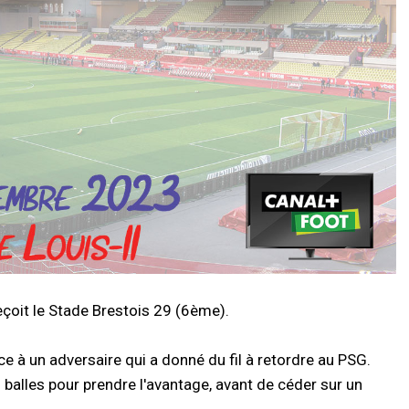
eçoit le Stade Brestois 29 (6ème).
ce à un adversaire qui a donné du fil à retordre au PSG.
s balles pour prendre l'avantage, avant de céder sur un