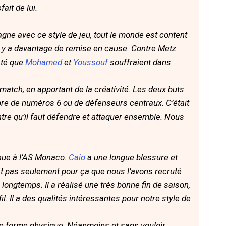
fait de lui.
 gagne avec ce style de jeu, tout le monde est content
l y a davantage de remise en cause. Contre Metz
até que
Mohamed
et
Youssouf
souffraient dans
 match, en apportant de la créativité. Les deux buts
re de numéros 6 ou de défenseurs centraux. C’était
ntre qu’il faut défendre et attaquer ensemble. Nous
nue à l’AS Monaco.
Caio
a une longue blessure et
t pas seulement pour ça que nous l’avons recruté
ngtemps. Il a réalisé une très bonne fin de saison,
il. Il a des qualités intéressantes pour notre style de
nne forme physique. Néanmoins et sans vouloir