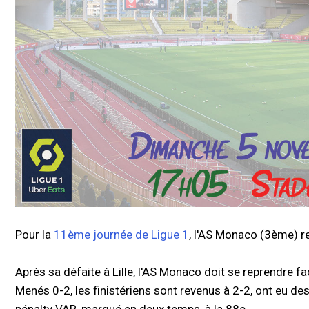
Pour la
11ème journée de Ligue 1
, l'AS Monaco (3ème) r
Après sa défaite à Lille, l'AS Monaco doit se reprendre fa
Menés 0-2, les finistériens sont revenus à 2-2, ont eu de