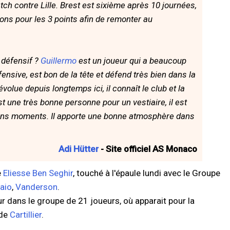
ch contre Lille. Brest est sixième après 10 journées,
ons pour les 3 points afin de remonter au
 défensif ?
Guillermo
est un joueur qui a beaucoup
fensive, est bon de la tête et défend très bien dans la
évolue depuis longtemps ici, il connaît le club et la
’est une très bonne personne pour un vestiaire, il est
ains moments. Il apporte une bonne atmosphère dans
Adi Hütter
- Site officiel AS Monaco
e
Eliesse Ben Seghir
, touché à l'épaule lundi avec le Groupe
aio
,
Vanderson
.
r dans le groupe de 21 joueurs, où apparait pour la
 de
Cartillier
.