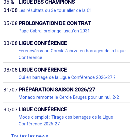
05 &
LIGUE DES CHAMPIONS
04/08
Les résultats du 3e tour aller de la C1
05/08
PROLONGATION DE CONTRAT
Pape Cabral prolonge jusqu'en 2031
03/08
LIGUE CONFÉRENCE
Ferencváros ou Górnik Zabrze en barrages de la Ligue
Conférence
03/08
LIGUE CONFÉRENCE
Qui en barrage de la Ligue Conférence 2026-27 ?
31/07
PRÉPARATION SAISON 2026/27
Monaco remonte le Cercle Bruges pour un nul, 2-2
30/07
LIGUE CONFÉRENCE
Mode d'emploi : Tirage des barrages de la Ligue
Conférence 2026-27
Toutes les news...