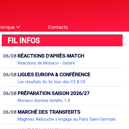
torique
Contacts
FIL INFOS
06/08
RÉACTIONS D'APRÈS-MATCH
Réactions de Monaco - Getafe
06/08
LIGUES EUROPA & CONFÉRENCE
Les résultats du 3e tour des C3 & C4
06/08
PRÉPARATION SAISON 2026/27
Monaco domine Getafe, 1-0
06/08
MARCHÉ DES TRANSFERTS
Maghnes Akliouche s'engage au Paris Saint-Germain