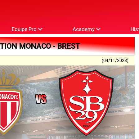
Equipe Pro
Academy
His
ATION MONACO - BREST
(04/11/2023)