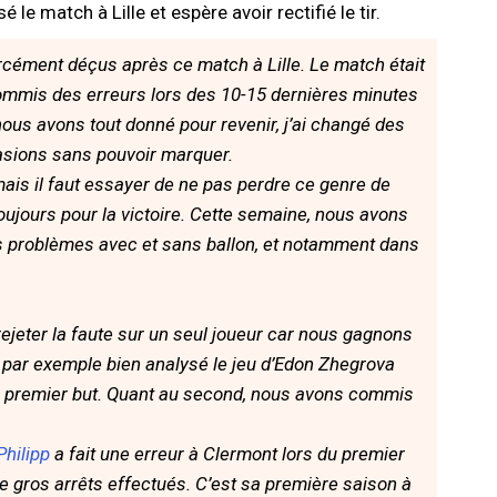
é le match à Lille et espère avoir rectifié le tir.
rcément déçus après ce match à Lille. Le match était
ommis des erreurs lors des 10-15 dernières minutes
ous avons tout donné pour revenir, j’ai changé des
sions sans pouvoir marquer.
is il faut essayer de ne pas perdre ce genre de
toujours pour la victoire. Cette semaine, nous avons
s problèmes avec et sans ballon, et notamment dans
rejeter la faute sur un seul joueur car nous gagnons
 par exemple bien analysé le jeu d’Edon Zhegrova
 le premier but. Quant au second, nous avons commis
Philipp
a fait une erreur à Clermont lors du premier
 de gros arrêts effectués. C’est sa première saison à