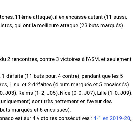
tches, 11ème attaque), il en encaisse autant (11 aussi,
stes, qui ont la meilleure attaque (23 buts marqués)
du 2 rencontres, contre 3 victoires à l'ASM, et seulement
1 défaite (11 buts pour, 4 contre), pendant que les 5
ires, 1 nul et 2 défaites (4 buts marqués et 5 encaissés)
 J03), Reims (1-2, J05), Nice (0-0, J07), Lille (1-0, J09).
 uniquement) sont très nettement en faveur des
 buts marqués et 6 encaissés).
onaco est sur 4 victoires consécutives :
4-1 en 2019-20
,