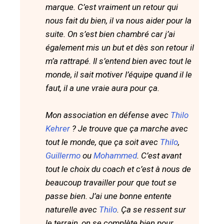
marque. C’est vraiment un retour qui
nous fait du bien, il va nous aider pour la
suite. On s’est bien chambré car j’ai
également mis un but et dès son retour il
m’a rattrapé. Il s’entend bien avec tout le
monde, il sait motiver l’équipe quand il le
faut, il a une vraie aura pour ça.
Mon association en défense avec
Thilo
Kehrer
? Je trouve que ça marche avec
tout le monde, que ça soit avec
Thilo
,
Guillermo
ou
Mohammed
. C’est avant
tout le choix du coach et c’est à nous de
beaucoup travailler pour que tout se
passe bien. J’ai une bonne entente
naturelle avec
Thilo
. Ça se ressent sur
le terrain, on se complète bien pour