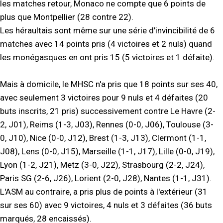
les matches retour, Monaco ne compte que 6 points de
plus que Montpellier (28 contre 22).
Les héraultais sont même sur une série d'invincibilité de 6
matches avec 14 points pris (4 victoires et 2 nuls) quand
les monégasques en ont pris 15 (5 victoires et 1 défaite).
Mais à domicile, le MHSC n'a pris que 18 points sur ses 40,
avec seulement 3 victoires pour 9 nuls et 4 défaites (20
buts inscrits, 21 pris) successivement contre Le Havre (2-
2, J01), Reims (1-3, J03), Rennes (0-0, J06), Toulouse (3-
0, J10), Nice (0-0, J12), Brest (1-3, J13), Clermont (1-1,
J08), Lens (0-0, J15), Marseille (1-1, J17), Lille (0-0, J19),
Lyon (1-2, J21), Metz (3-0, J22), Strasbourg (2-2, J24),
Paris SG (2-6, J26), Lorient (2-0, J28), Nantes (1-1, J31).
L'ASM au contraire, a pris plus de points à l'extérieur (31
sur ses 60) avec 9 victoires, 4 nuls et 3 défaites (36 buts
marqués, 28 encaissés).