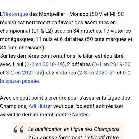
L'
Historique
des Montpellier - Monaco (SOM et MHSC
réunis) est nettement en faveur des asémistes en
championnat (L1 & L2) avec en 34 matches, 17 victoires
monégasques, 11 nuls et 6 défaites (50 buts marqués et
34 buts encaissés).
Sur les dernières confrontations, le bilan est équilibré,
avec 1 nul (
2-2 en 2018-19
), 2 défaites (
3-1 en 2019-20
et
3-2 en 2021-22
) et 2 victoires (
2-3 en 2020-21
et
0-2
la saison passée
.
Avec un petit point à prendre pour s'assurer la Ligue des
Champions,
Adi Hütter
veut que l'objectif soit réaliser
aveant le dernier match contre Nantes.
La qualification en Ligue des Champions
? On y pense forcément. L’objectif d’être