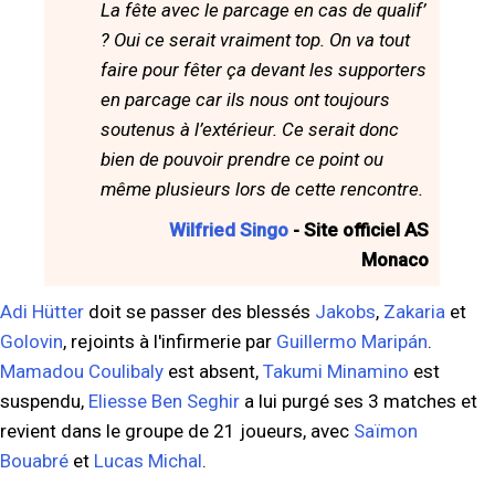
La fête avec le parcage en cas de qualif’
? Oui ce serait vraiment top. On va tout
faire pour fêter ça devant les supporters
en parcage car ils nous ont toujours
soutenus à l’extérieur. Ce serait donc
bien de pouvoir prendre ce point ou
même plusieurs lors de cette rencontre.
Wilfried Singo
- Site officiel AS
Monaco
Adi Hütter
doit se passer des blessés
Jakobs
,
Zakaria
et
Golovin
, rejoints à l'infirmerie par
Guillermo Maripán
.
Mamadou Coulibaly
est absent,
Takumi Minamino
est
suspendu,
Eliesse Ben Seghir
a lui purgé ses 3 matches et
revient dans le groupe de 21 joueurs, avec
Saïmon
Bouabré
et
Lucas Michal
.