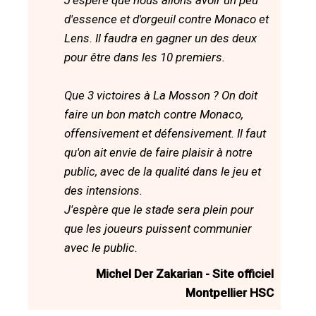
d'essence et d'orgeuil contre Monaco et
Lens. Il faudra en gagner un des deux
pour être dans les 10 premiers.
Que 3 victoires à La Mosson ? On doit
faire un bon match contre Monaco,
offensivement et défensivement. Il faut
qu'on ait envie de faire plaisir à notre
public, avec de la qualité dans le jeu et
des intensions.
J'espère que le stade sera plein pour
que les joueurs puissent communier
avec le public.
Michel Der Zakarian - Site officiel
Montpellier HSC