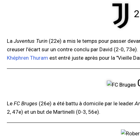
2
La
Juventus Turin
(22e) a mis le temps pour passer deva
creuser l'écart sur un contre conclu par David (2-0, 73e).
Khéphren Thuram
est entré juste après pour la "Vieille D
Le
FC Bruges
(26e) a été battu à domicile par le leader
Ar
2, 47e) et un but de Martinelli (0-3, 56e).