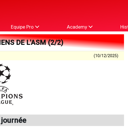
Equipe Pro
Academy
His
ENS DE L'ASM (2/2)
(10/12/2025)
 journée