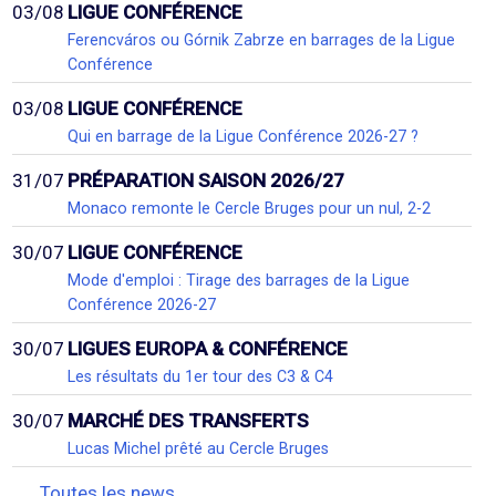
03/08
LIGUE CONFÉRENCE
Ferencváros ou Górnik Zabrze en barrages de la Ligue
Conférence
03/08
LIGUE CONFÉRENCE
Qui en barrage de la Ligue Conférence 2026-27 ?
31/07
PRÉPARATION SAISON 2026/27
Monaco remonte le Cercle Bruges pour un nul, 2-2
30/07
LIGUE CONFÉRENCE
Mode d'emploi : Tirage des barrages de la Ligue
Conférence 2026-27
30/07
LIGUES EUROPA & CONFÉRENCE
Les résultats du 1er tour des C3 & C4
30/07
MARCHÉ DES TRANSFERTS
Lucas Michel prêté au Cercle Bruges
Toutes les news...