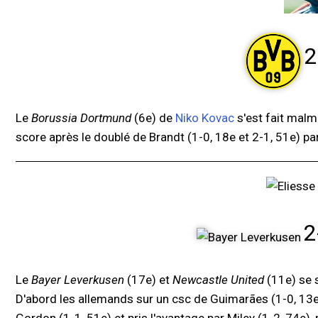
2
Le
Borussia Dortmund
(6e) de
Niko Kovac
s'est fait mal
score après le doublé de Brandt (1-0, 18e et 2-1, 51e) pa
2
Le
Bayer Leverkusen
(17e) et
Newcastle United
(11e) se s
D'abord les allemands sur un csc de Guimarães (1-0, 13e),