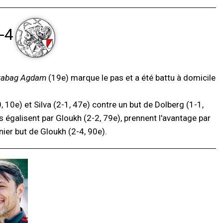
-4
rabag Agdam
(19e) marque le pas et a été battu à domicile
10e) et Silva (2-1, 47e) contre un but de Dolberg (1-1,
s égalisent par Gloukh (2-2, 79e), prennent l'avantage par
nier but de Gloukh (2-4, 90e).