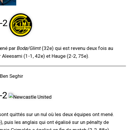
-2
mené par
Bodø/Glimt
(32e) qui est revenu deux fois au
r Aleesami (1-1, 42e) et Hauge (2-2, 75e).
-2
ont quittés sur un nul où les deux équipes ont mené.
 puis les anglais qui ont égalisé sur un pénalty de