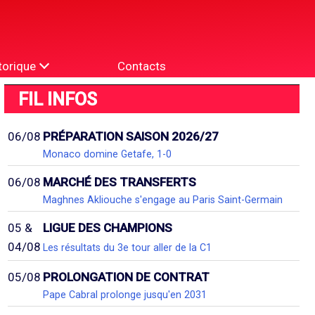
torique
Contacts
FIL INFOS
06/08
PRÉPARATION SAISON 2026/27
Monaco domine Getafe, 1-0
06/08
MARCHÉ DES TRANSFERTS
Maghnes Akliouche s'engage au Paris Saint-Germain
05 &
LIGUE DES CHAMPIONS
04/08
Les résultats du 3e tour aller de la C1
05/08
PROLONGATION DE CONTRAT
Pape Cabral prolonge jusqu'en 2031