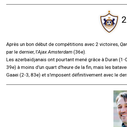
2
Après un bon début de compétitions avec 2 victoires,
Qa
par le dernier, l'
Ajax Amsterdam
(36e).
Les azerbaïdjanais ont pourtant mené grâce à Duran (1-0, 
39e) à moins d'un quart d'heure de la fin, mais les batave
Gaaei (2-3, 83e) et s'imposent définitivement avec le der