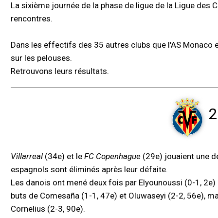
La sixième journée de la phase de ligue de la Ligue des C
rencontres.
Dans les effectifs des 35 autres clubs que l'AS Monaco 
sur les pelouses.
Retrouvons leurs résultats.
2
Villarreal
(34e) et le
FC Copenhague
(29e) jouaient une de
espagnols sont éliminés après leur défaite.
Les danois ont mené deux fois par Elyounoussi (0-1, 2e) et
buts de Comesaña (1-1, 47e) et Oluwaseyi (2-2, 56e), mai
Cornelius (2-3, 90e).